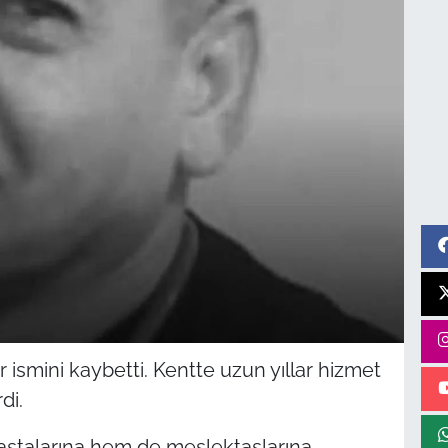
 ismini kaybetti. Kentte uzun yıllar hizmet
di.
astalarına hem de meslektaşlarına