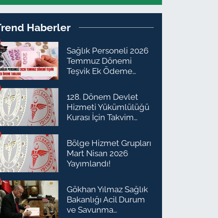
Trend Haberler
Sağlık Personeli 2026
Temmuz Dönemi
Teşvik Ek Ödeme
Tablosu
128. Dönem Devlet
Hizmeti Yükümlülüğü
Kurası İçin Takvim
Açıklandı
Bölge Hizmet Grupları
Mart Nisan 2026
Yayımlandı!
Gökhan Yılmaz Sağlık
Bakanlığı Acil Durum
ve Savunma