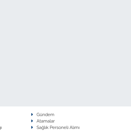
Gündem
Atamalar
ı
Sağlık Personeli Alımı