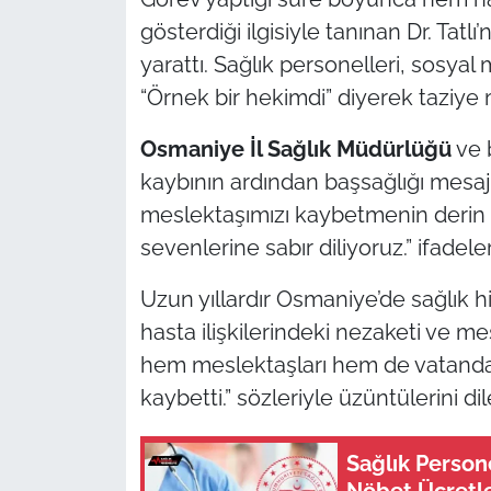
gösterdiği ilgisiyle tanınan Dr. Tatl
yarattı. Sağlık personelleri, sosya
“Örnek bir hekimdi” diyerek taziye me
Osmaniye İl Sağlık Müdürlüğü
ve b
kaybının ardından başsağlığı mesajl
meslektaşımızı kaybetmenin derin ü
sevenlerine sabır diliyoruz.” ifadeler
Uzun yıllardır Osmaniye’de sağlık hiz
hasta ilişkilerindeki nezaketi ve me
hem meslektaşları hem de vatandaş
kaybetti.” sözleriyle üzüntülerini dil
Sağlık Perso