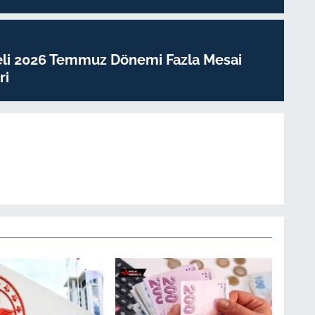
eli 2026 Temmuz Dönemi Fazla Mesai
ri