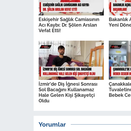
Eskişehir Sağlık Camiasının
Bakanlık A
Acı Kaybı: Dr. Şölen Arslan
Yeni Döne
Vefat Etti!
İzmir'de Diş İğnesi Sonrası
Çanakkal
Sol Bacağını Kullanamaz
Tuvaleti
Hale Gelen Kişi Şikayetçi
Bebek Ce
Oldu
Yorumlar