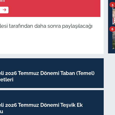
ri
5
e
ailesi tarafından daha sonra paylaşılacağı
6
eli 2026 Temmuz Dönemi Taban (Temel)
tleri
eli 2026 Temmuz Dönemi Teşvik Ek
su