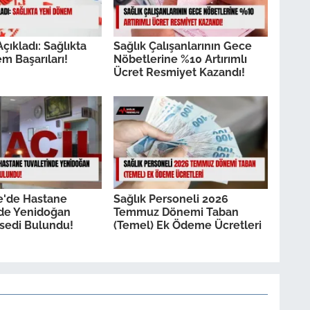
çıkladı: Sağlıkta
Sağlık Çalışanlarının Gece
m Başarıları!
Nöbetlerine %10 Artırımlı
Ücret Resmiyet Kazandı!
e'de Hastane
Sağlık Personeli 2026
nde Yenidoğan
Temmuz Dönemi Taban
sedi Bulundu!
(Temel) Ek Ödeme Ücretleri