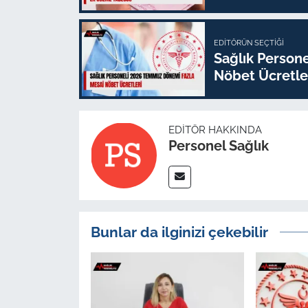
EDITÖRÜN SEÇTIĞI
Sağlık Person
Nöbet Ücretle
EDITÖR HAKKINDA
Personel Sağlık
Bunlar da ilginizi çekebilir