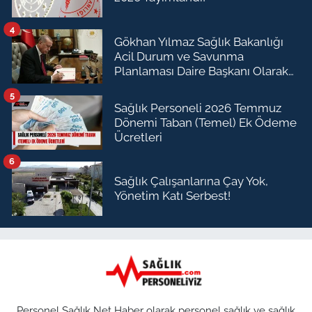
4
Gökhan Yılmaz Sağlık Bakanlığı
Acil Durum ve Savunma
Planlaması Daire Başkanı Olarak
Atandı
5
Sağlık Personeli 2026 Temmuz
Dönemi Taban (Temel) Ek Ödeme
Ücretleri
6
Sağlık Çalışanlarına Çay Yok,
Yönetim Katı Serbest!
Personel Sağlık Net Haber olarak personel sağlık ve sağlık