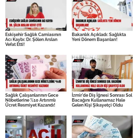
Eskişehir Sağlık Camiasının
Bakanlık Açıkladı: Sağlıkta
Acı Kaybı: Dr. Şölen Arslan
Yeni Dönem Başarıları!
Vefat Etti!
Sağlık Çalışanlarının Gece
İzmir'de Diş İğnesi Sonrası Sol
Nöbetlerine %10 Artırımlı
Bacağını Kullanamaz Hale
Ücret Resmiyet Kazandı!
Gelen Kişi Şikayetçi Oldu