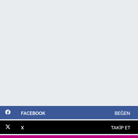
FACEBOOK
BEĞEN
X
TAKIP ET