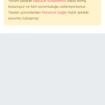
Yorum yazarak
topluluk kurallarımızı
kabul etmiş
bulunuyor ve tüm sorumluluğu üstleniyorsunuz.
Yazılan yorumlardan
Personel Sağlık
hiçbir şekilde
sorumlu tutulamaz.