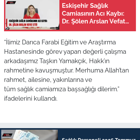
Eskişehir Sağlık
Camiasının Acı Kaybı:
Dr. Şölen Arslan Vefat
Etti!
“İlimiz Darıca Farabi Eğitim ve Araştırma
Hastanesinde görev yapan değerli çalışma
arkadaşımız Taşkın Yamakçık, Hakk’ın
rahmetine kavuşmuştur. Merhuma Allah’tan
rahmet, ailesine, yakınlarına ve
tüm sağlık camiamıza başsağlığı dilerim.”
ifadelerini kullandı.