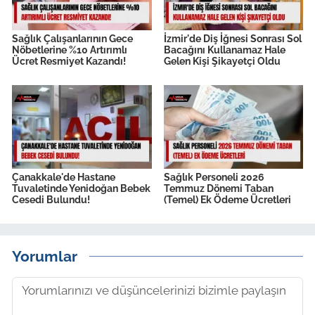
Sağlık Çalışanlarının Gece
İzmir'de Diş İğnesi Sonrası Sol
Nöbetlerine %10 Artırımlı
Bacağını Kullanamaz Hale
Ücret Resmiyet Kazandı!
Gelen Kişi Şikayetçi Oldu
Çanakkale'de Hastane
Sağlık Personeli 2026
Tuvaletinde Yenidoğan Bebek
Temmuz Dönemi Taban
Cesedi Bulundu!
(Temel) Ek Ödeme Ücretleri
Yorumlar