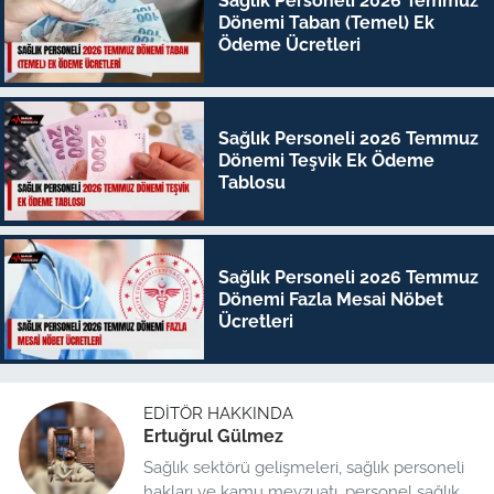
Sağlık Personeli 2026 Temmuz
Dönemi Taban (Temel) Ek
Ödeme Ücretleri
Sağlık Personeli 2026 Temmuz
Dönemi Teşvik Ek Ödeme
Tablosu
Sağlık Personeli 2026 Temmuz
Dönemi Fazla Mesai Nöbet
Ücretleri
EDITÖR HAKKINDA
Ertuğrul Gülmez
Sağlık sektörü gelişmeleri, sağlık personeli
hakları ve kamu mevzuatı, personel sağlık