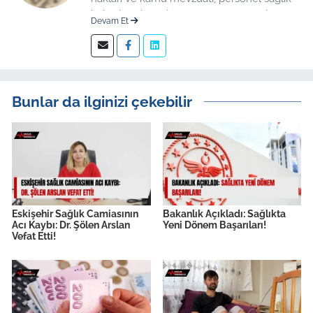
haberleri düzenleme üzerine uzmanlaşmış
Devam Et
kıdemli editör.
Bunlar da ilginizi çekebilir
Eskişehir Sağlık Camiasının
Bakanlık Açıkladı: Sağlıkta
Acı Kaybı: Dr. Şölen Arslan
Yeni Dönem Başarıları!
Vefat Etti!