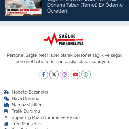
Dönemi Taban (Temel) Ek Ödeme
Ücretleri
Personel Sağlık Net Haber olarak personel sağlık ve sağlık
personel haberlerini son dakika olarak sunuyoruz.
Nöbetçi Eczaneler
Hava Durumu
Namaz Vakitleri
Trafik Durumu
Süper Lig Puan Durumu ve Fikstür
Tüm Manşetler