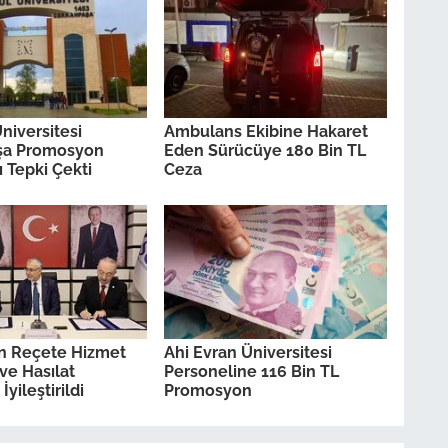
niversitesi
Ambulans Ekibine Hakaret
şa Promosyon
Eden Sürücüye 180 Bin TL
 Tepki Çekti
Ceza
ın Reçete Hizmet
Ahi Evran Üniversitesi
ve Hasılat
Personeline 116 Bin TL
İyileştirildi
Promosyon