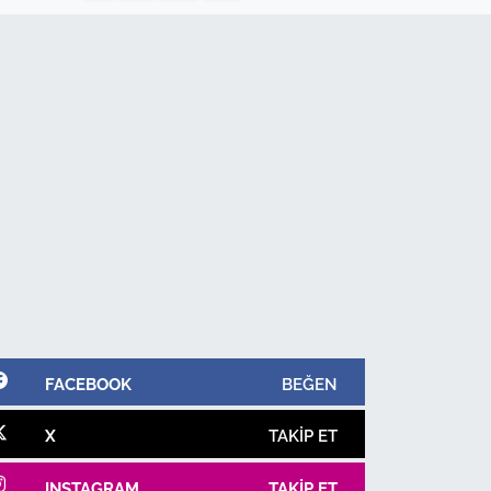
FACEBOOK
BEĞEN
X
TAKIP ET
INSTAGRAM
TAKIP ET