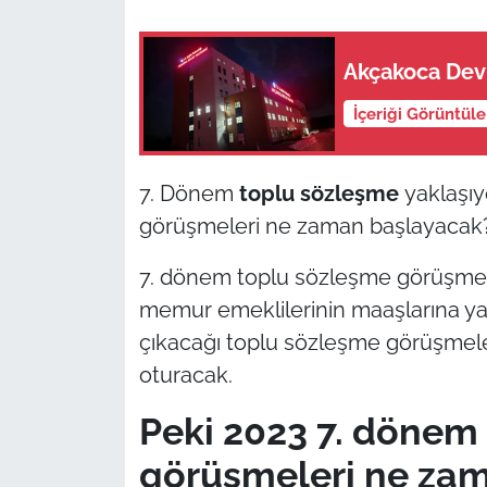
Akçakoca Devl
İçeriği Görüntül
7. Dönem
toplu sözleşme
yaklaşıy
görüşmeleri ne zaman başlayacak
7. dönem toplu sözleşme görüşmele
memur emeklilerinin maaşlarına ya
çıkacağı toplu sözleşme görüşmel
oturacak.
Peki 2023 7. dönem
görüşmeleri ne za