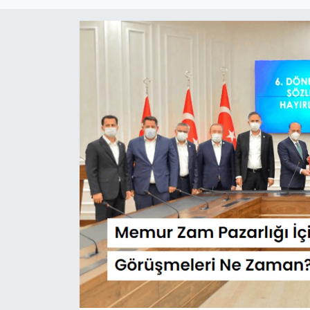
Sağlık
Güncel
Kamu Alımları