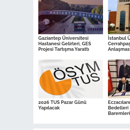
Gaziantep Üniversitesi
İstanbul Ü
Hastanesi Gelirleri, GES
Cerrahpa
Projesi Tartışma Yarattı
Anlaşması
2026 TUS Pazar Günü
Eczacılar
Yapılacak
Bedelleri 
Baremleri 