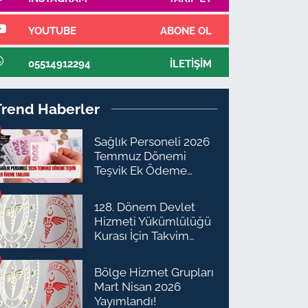
YOUTUBE
ABONE OL
05514912294
İLETIŞIM
Trend Haberler
Sağlık Personeli 2026
Temmuz Dönemi
Teşvik Ek Ödeme
Tablosu
128. Dönem Devlet
Hizmeti Yükümlülüğü
Kurası İçin Takvim
Açıklandı
Bölge Hizmet Grupları
Mart Nisan 2026
Yayımlandı!