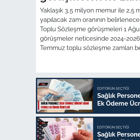
Yaklaşık 3,5 milyon memur ile 2,5
yapılacak zam oranının belirlenece
Toplu Sözleşme görüşmeleri 1 Ağust
görüşmeler neticesinde 2024-2026
Temmuz toplu sözleşme zamları bel
EDITÖRÜN SEÇTIĞI
Sağlık Person
Ek Ödeme Ücre
EDITÖRÜN SEÇTIĞI
Sağlık Person