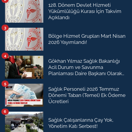
128. Dönem Devlet Hizmeti
Yükümlülüğü Kurası İçin Takvim
Açıklandı
3
Bölge Hizmet Grupları Mart Nisan
2026 Yayımlandı!
4
Gökhan Yılmaz Sağlık Bakanlığı
Acil Durum ve Savunma
Planlaması Daire Başkanı Olarak
Atandı
5
Sağlık Personeli 2026 Temmuz
Dönemi Taban (Temel) Ek Ödeme
Ücretleri
6
Sağlık Çalışanlarına Çay Yok,
Yönetim Katı Serbest!