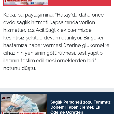
Temmuz 2026
Koca, bu paylaşımına, "Hatay'da daha önce
evde sağlık hizmeti kapsamında verilen
hizmetler, 112 Acil Sağlık ekiplerimizce
kesintisiz şekilde devam ettiriliyor. Bir şeker
hastamıza haber vermesi üzerine glukometre
cihazının yenisinin götürülmesi, test yapılıp
ilacının teslim edilmesi örneklerden biri."
notunu düştü.
Sağlık Personeli 2026 Temmuz
Dönemi Taban (Temel) Ek
Ödeme Ücretleri