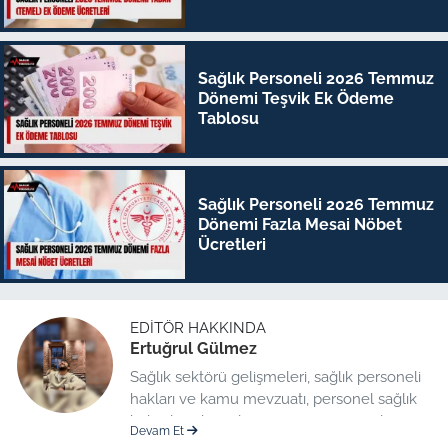
Sağlık Personeli 2026 Temmuz
Dönemi Teşvik Ek Ödeme
Tablosu
Sağlık Personeli 2026 Temmuz
Dönemi Fazla Mesai Nöbet
Ücretleri
EDITÖR HAKKINDA
Ertuğrul Gülmez
Sağlık sektörü gelişmeleri, sağlık personeli
hakları ve kamu mevzuatı, personel sağlık
haberleri düzenleme üzerine uzmanlaşmış
Devam Et
kıdemli editör.