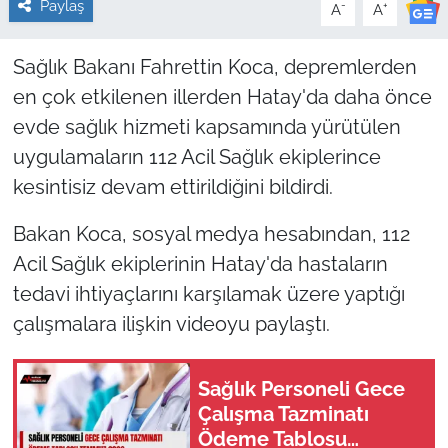
Paylaş
-
+
A
A
Sağlık Bakanı Fahrettin Koca, depremlerden
en çok etkilenen illerden Hatay'da daha önce
evde sağlık hizmeti kapsamında yürütülen
uygulamaların 112 Acil Sağlık ekiplerince
kesintisiz devam ettirildiğini bildirdi.
Bakan Koca, sosyal medya hesabından, 112
Acil Sağlık ekiplerinin Hatay'da hastaların
tedavi ihtiyaçlarını karşılamak üzere yaptığı
çalışmalara ilişkin videoyu paylaştı.
Sağlık Personeli Gece
Çalışma Tazminatı
Ödeme Tablosu