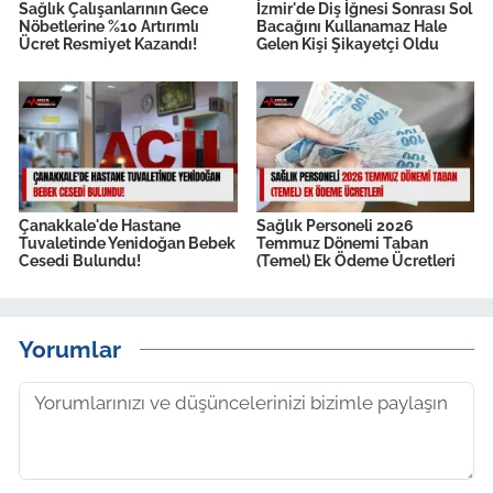
Sağlık Çalışanlarının Gece
İzmir'de Diş İğnesi Sonrası Sol
Nöbetlerine %10 Artırımlı
Bacağını Kullanamaz Hale
Ücret Resmiyet Kazandı!
Gelen Kişi Şikayetçi Oldu
Çanakkale'de Hastane
Sağlık Personeli 2026
Tuvaletinde Yenidoğan Bebek
Temmuz Dönemi Taban
Cesedi Bulundu!
(Temel) Ek Ödeme Ücretleri
Yorumlar