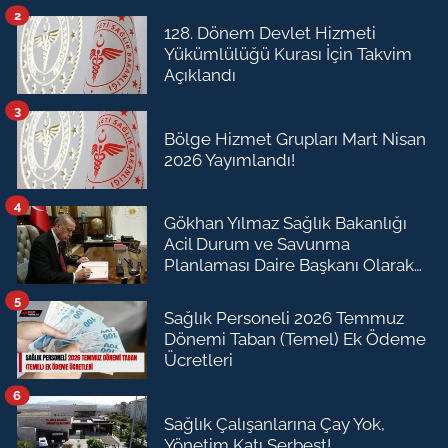
2
128. Dönem Devlet Hizmeti
Yükümlülüğü Kurası İçin Takvim
Açıklandı
3
Bölge Hizmet Grupları Mart Nisan
2026 Yayımlandı!
4
Gökhan Yılmaz Sağlık Bakanlığı
Acil Durum ve Savunma
Planlaması Daire Başkanı Olarak
Atandı
5
Sağlık Personeli 2026 Temmuz
Dönemi Taban (Temel) Ek Ödeme
Ücretleri
6
Sağlık Çalışanlarına Çay Yok,
Yönetim Katı Serbest!