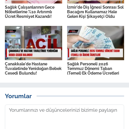
Sağlık Çalışanlarının Gece
İzmir'de Diş İğnesi Sonrası Sol
Nöbetlerine %10 Artırımlı
Bacağını Kullanamaz Hale
Ücret Resmiyet Kazandı!
Gelen Kişi Şikayetçi Oldu
Çanakkale'de Hastane
Sağlık Personeli 2026
Tuvaletinde Yenidoğan Bebek
Temmuz Dönemi Taban
Cesedi Bulundu!
(Temel) Ek Ödeme Ücretleri
Yorumlar