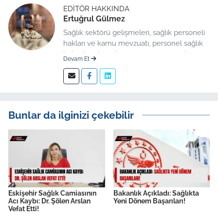
EDITÖR HAKKINDA
Ertuğrul Gülmez
Sağlık sektörü gelişmeleri, sağlık personeli
hakları ve kamu mevzuatı, personel sağlık
haberleri düzenleme üzerine uzmanlaşmış
Devam Et
kıdemli editör.
Bunlar da ilginizi çekebilir
Eskişehir Sağlık Camiasının
Bakanlık Açıkladı: Sağlıkta
Acı Kaybı: Dr. Şölen Arslan
Yeni Dönem Başarıları!
Vefat Etti!