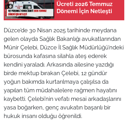
Ücreti 2026 Temmuz
Dönemi İçin Netleşti
Düzce’de 30 Nisan 2025 tarihinde meydana
gelen olayda Sağlık Bakanlığı avukatlarından
Münir Çelebi, Düzce İl Sağlık Müdürlüğü’ndeki
bürosunda kafasına silahla ateş ederek
kendini yaraladı. Arkasında ailesine yazdığı
birde mektup bırakan Çelebi, 12 gündür
yoğun bakımda kurtarılmaya çalışılsa da
yapılan tüm müdahalelere rağmen hayatını
kaybetti. Çelebi’nin vefatı mesai arkadaşlarını
yasa boğarken, genç avukatın başarılı bir
hukuk insanı olduğu öğrenildi.