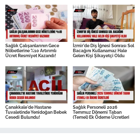
Sağlık Çalışanlarının Gece
İzmir'de Diş İğnesi Sonrası Sol
Nöbetlerine %10 Artırımlı
Bacağını Kullanamaz Hale
Ücret Resmiyet Kazandı!
Gelen Kişi Şikayetçi Oldu
Çanakkale'de Hastane
Sağlık Personeli 2026
Tuvaletinde Yenidoğan Bebek
Temmuz Dönemi Taban
Cesedi Bulundu!
(Temel) Ek Ödeme Ücretleri