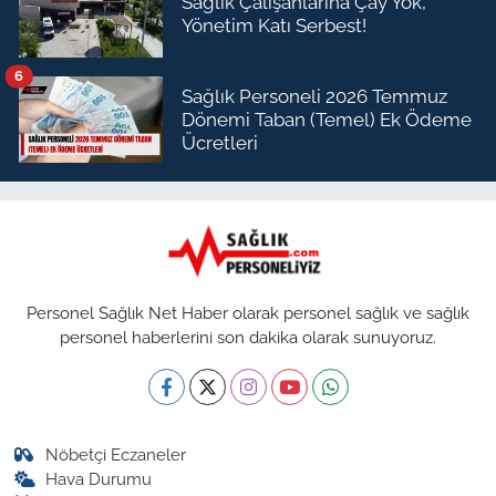
Sağlık Çalışanlarına Çay Yok,
Yönetim Katı Serbest!
6
Sağlık Personeli 2026 Temmuz
Dönemi Taban (Temel) Ek Ödeme
Ücretleri
Personel Sağlık Net Haber olarak personel sağlık ve sağlık
personel haberlerini son dakika olarak sunuyoruz.
Nöbetçi Eczaneler
Hava Durumu