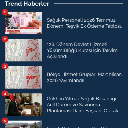
Trend Haberler
1
Sağlık Personeli 2026 Temmuz
Dönemi Teşvik Ek Ödeme Tablosu
2
128. Dönem Devlet Hizmeti
Yükümlülüğü Kurası İçin Takvim
Açıklandı
3
Bölge Hizmet Grupları Mart Nisan
2026 Yayımlandı!
4
Gökhan Yılmaz Sağlık Bakanlığı
Acil Durum ve Savunma
Planlaması Daire Başkanı Olarak
Atandı
5