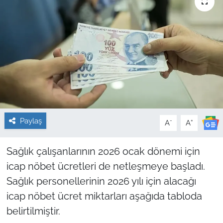
Sağlık
Güncel
Kamu Alımları
Paylaş
-
+
A
A
Sağlık çalışanlarının 2026 ocak dönemi için
icap nöbet ücretleri de netleşmeye başladı.
Sağlık personellerinin 2026 yılı için alacağı
icap nöbet ücret miktarları aşağıda tabloda
belirtilmiştir.