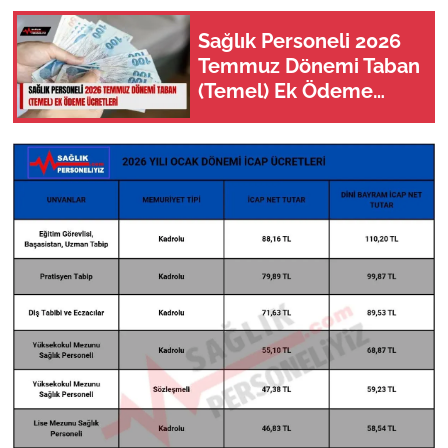
Sağlık Personeli 2026
Temmuz Dönemi Taban
(Temel) Ek Ödeme
Ücretleri