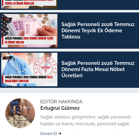
Sağlık Personeli 2026 Temmuz
Dönemi Teşvik Ek Ödeme
Tablosu
Sağlık Personeli 2026 Temmuz
Dönemi Fazla Mesai Nöbet
Ücretleri
EDITÖR HAKKINDA
Ertuğrul Gülmez
Sağlık sektörü gelişmeleri, sağlık personeli
hakları ve kamu mevzuatı, personel sağlık
haberleri düzenleme üzerine uzmanlaşmış
Devam Et
kıdemli editör.