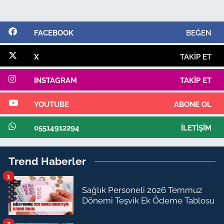
FACEBOOK
BEĞEN
X
TAKIP ET
INSTAGRAM
TAKIP ET
YOUTUBE
ABONE OL
05514912294
İLETIŞIM
Trend Haberler
1
Sağlık Personeli 2026 Temmuz
Dönemi Teşvik Ek Ödeme Tablosu
2