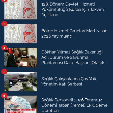
128. Dönem Devlet Hizmeti
Yükümlülüğü Kurası İçin Takvim
Açıklandı
3
Bölge Hizmet Grupları Mart Nisan
2026 Yayımlandı!
4
Gökhan Yılmaz Sağlık Bakanlığı
Acil Durum ve Savunma
Planlaması Daire Başkanı Olarak
Atandı
5
Sağlık Çalışanlarına Çay Yok,
Yönetim Katı Serbest!
6
Sağlık Personeli 2026 Temmuz
Dönemi Taban (Temel) Ek Ödeme
Ücretleri