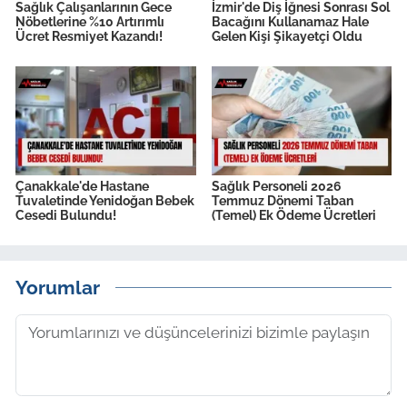
Sağlık Çalışanlarının Gece
İzmir'de Diş İğnesi Sonrası Sol
Nöbetlerine %10 Artırımlı
Bacağını Kullanamaz Hale
Ücret Resmiyet Kazandı!
Gelen Kişi Şikayetçi Oldu
Çanakkale'de Hastane
Sağlık Personeli 2026
Tuvaletinde Yenidoğan Bebek
Temmuz Dönemi Taban
Cesedi Bulundu!
(Temel) Ek Ödeme Ücretleri
Yorumlar