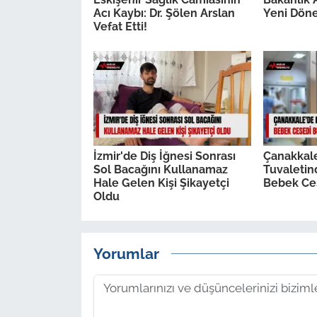
Acı Kaybı: Dr. Şölen Arslan
Yeni Döne
Vefat Etti!
İzmir'de Diş İğnesi Sonrası
Çanakkal
Sol Bacağını Kullanamaz
Tuvaleti
Hale Gelen Kişi Şikayetçi
Bebek Ce
Oldu
Yorumlar