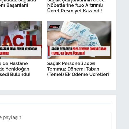
m Başarıları!
Nöbetlerine %10 Artırımlı
Ücret Resmiyet Kazandı!
e'de Hastane
Sağlık Personeli 2026
nde Yenidoğan
Temmuz Dönemi Taban
sedi Bulundu!
(Temel) Ek Ödeme Ücretleri