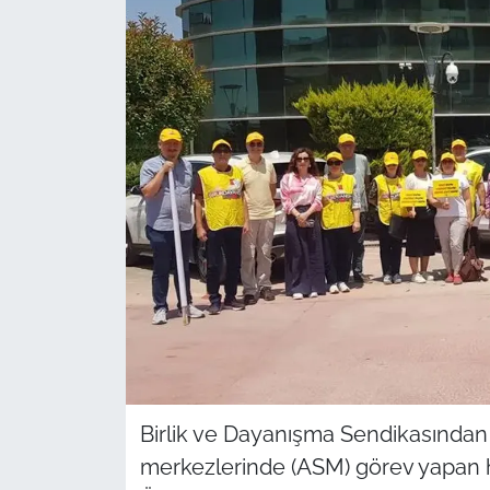
Sağlık
Güncel
Kamu Alımları
Birlik ve Dayanışma Sendikasından y
merkezlerinde (ASM) görev yapan h