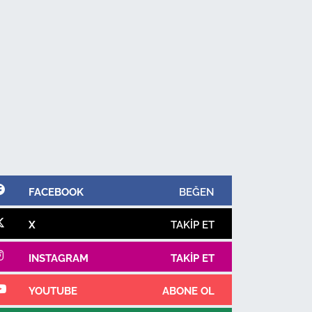
FACEBOOK
BEĞEN
X
TAKIP ET
INSTAGRAM
TAKIP ET
YOUTUBE
ABONE OL