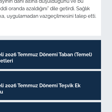
 sayının dahi altına düşüldüğünü ve bu
ddi oranda azaldığını” dile getirdi. Sağlık
a, uygulamadan vazgeçilmesini talep etti.
eli 2026 Temmuz Dönemi Taban (Temel)
tleri
eli 2026 Temmuz Dönemi Teşvik Ek
su