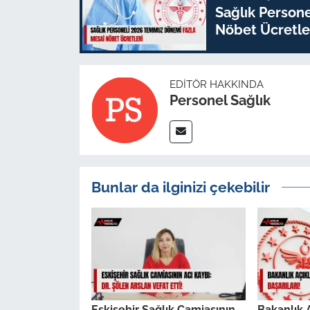
Sağlık Person
Nöbet Ücretle
EDITÖR HAKKINDA
Personel Sağlık
Bunlar da ilginizi çekebilir
Eskişehir Sağlık Camiasının
Bakanlık A