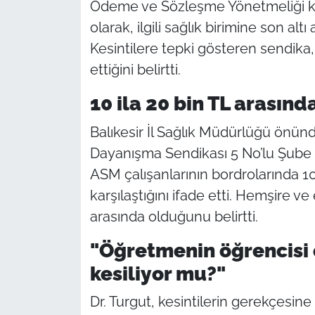
Ödeme ve Sözleşme Yönetmeliği kap
olarak, ilgili sağlık birimine son al
Kesintilere tepki gösteren sendika
ettiğini belirtti.
10 ila 20 bin TL arasınd
Balıkesir İl Sağlık Müdürlüğü önünd
Dayanışma Sendikası 5 No’lu Şube B
ASM çalışanlarının bordrolarında 10 
karşılaştığını ifade etti. Hemşire v
arasında olduğunu belirtti.
"Öğretmenin öğrencisi 
kesiliyor mu?"
Dr. Turgut, kesintilerin gerekçesine