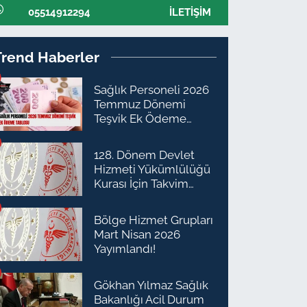
05514912294
İLETIŞIM
Trend Haberler
Sağlık Personeli 2026
Temmuz Dönemi
Teşvik Ek Ödeme
Tablosu
128. Dönem Devlet
Hizmeti Yükümlülüğü
Kurası İçin Takvim
Açıklandı
Bölge Hizmet Grupları
Mart Nisan 2026
Yayımlandı!
Gökhan Yılmaz Sağlık
Bakanlığı Acil Durum