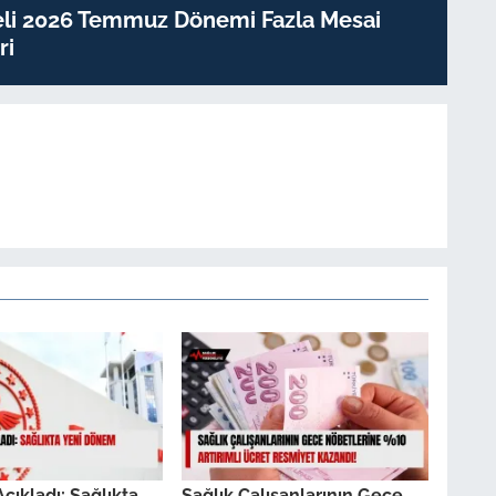
eli 2026 Temmuz Dönemi Fazla Mesai
ri
çıkladı: Sağlıkta
Sağlık Çalışanlarının Gece