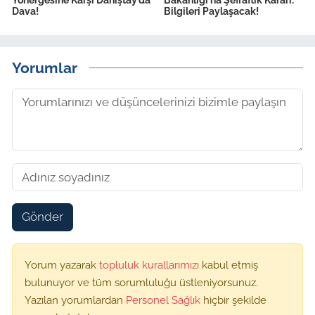
Yönergesine Karşı Danıştay’da
Bakanlığı'na Şeffaflık Kararı:
Dava!
Bilgileri Paylaşacak!
Yorumlar
Gönder
Yorum yazarak
topluluk kurallarımızı
kabul etmiş
bulunuyor ve tüm sorumluluğu üstleniyorsunuz.
Yazılan yorumlardan
Personel Sağlık
hiçbir şekilde