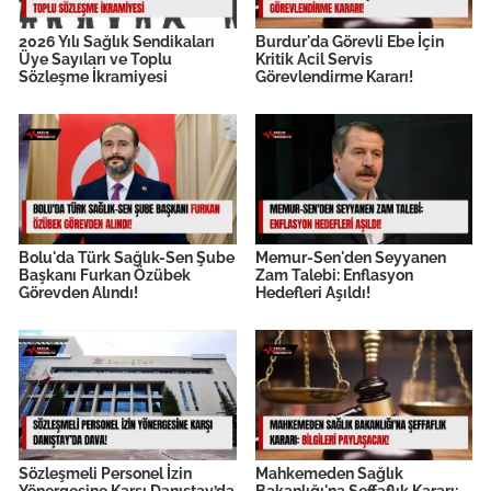
2026 Yılı Sağlık Sendikaları
Burdur'da Görevli Ebe İçin
Üye Sayıları ve Toplu
Kritik Acil Servis
Sözleşme İkramiyesi
Görevlendirme Kararı!
Bolu'da Türk Sağlık-Sen Şube
Memur-Sen'den Seyyanen
Başkanı Furkan Özübek
Zam Talebi: Enflasyon
Görevden Alındı!
Hedefleri Aşıldı!
Sözleşmeli Personel İzin
Mahkemeden Sağlık