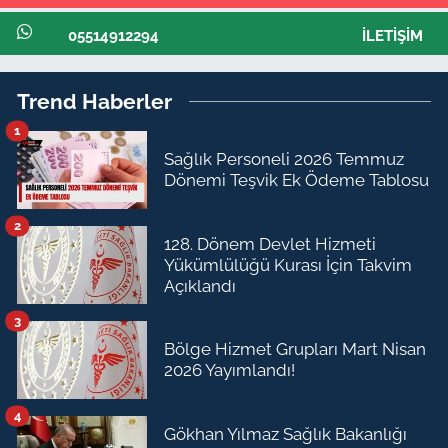
05514912294
İLETIŞIM
Trend Haberler
1
Sağlık Personeli 2026 Temmuz
Dönemi Teşvik Ek Ödeme Tablosu
2
128. Dönem Devlet Hizmeti
Yükümlülüğü Kurası İçin Takvim
Açıklandı
3
Bölge Hizmet Grupları Mart Nisan
2026 Yayımlandı!
4
Gökhan Yılmaz Sağlık Bakanlığı