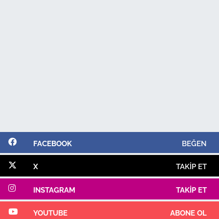
FACEBOOK
BEĞEN
X
TAKIP ET
INSTAGRAM
TAKIP ET
YOUTUBE
ABONE OL