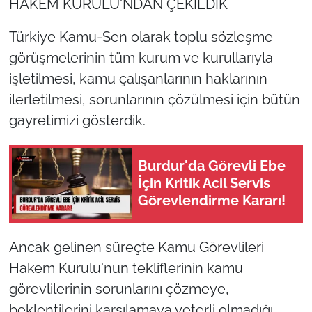
HAKEM KURULU'NDAN ÇEKİLDİK
Türkiye Kamu-Sen olarak toplu sözleşme
görüşmelerinin tüm kurum ve kurullarıyla
işletilmesi, kamu çalışanlarının haklarının
ilerletilmesi, sorunlarının çözülmesi için bütün
gayretimizi gösterdik.
Burdur'da Görevli Ebe
İçin Kritik Acil Servis
Görevlendirme Kararı!
Ancak gelinen süreçte Kamu Görevlileri
Hakem Kurulu'nun tekliflerinin kamu
görevlilerinin sorunlarını çözmeye,
beklentilerini karşılamaya yeterli olmadığı,