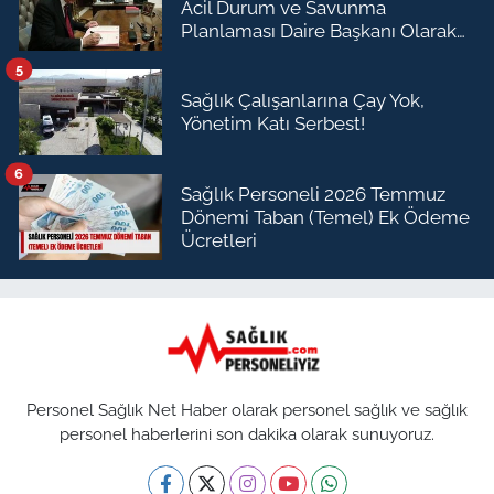
Acil Durum ve Savunma
Planlaması Daire Başkanı Olarak
Atandı
5
Sağlık Çalışanlarına Çay Yok,
Yönetim Katı Serbest!
6
Sağlık Personeli 2026 Temmuz
Dönemi Taban (Temel) Ek Ödeme
Ücretleri
Personel Sağlık Net Haber olarak personel sağlık ve sağlık
personel haberlerini son dakika olarak sunuyoruz.