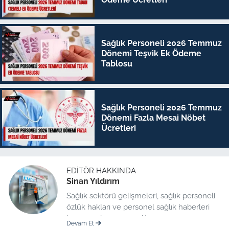
Sağlık Personeli 2026 Temmuz
Dönemi Teşvik Ek Ödeme
Tablosu
Sağlık Personeli 2026 Temmuz
Dönemi Fazla Mesai Nöbet
Ücretleri
EDITÖR HAKKINDA
Sinan Yıldırım
Sağlık sektörü gelişmeleri, sağlık personeli
özlük hakları ve personel sağlık haberleri
konusunda uzman editör.
Devam Et