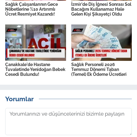
Sağlık Çalışanlarının Gece
İzmir'de Diş İğnesi Sonrası Sol
Nöbetlerine %10 Artırımlı
Bacağını Kullanamaz Hale
Ücret Resmiyet Kazandı!
Gelen Kişi Şikayetçi Oldu
Çanakkale'de Hastane
Sağlık Personeli 2026
Tuvaletinde Yenidoğan Bebek
Temmuz Dönemi Taban
Cesedi Bulundu!
(Temel) Ek Ödeme Ücretleri
Yorumlar