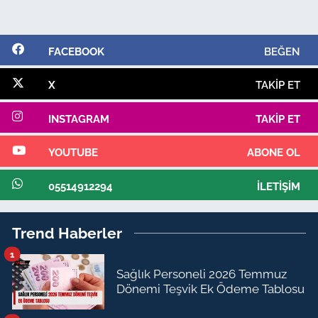
FACEBOOK
BEĞEN
X
TAKIP ET
INSTAGRAM
TAKIP ET
YOUTUBE
ABONE OL
05514912294
İLETIŞIM
Trend Haberler
1
Sağlık Personeli 2026 Temmuz
Dönemi Teşvik Ek Ödeme Tablosu