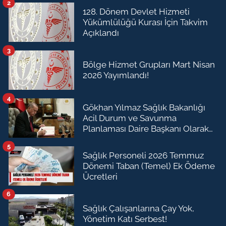
2
128. Dönem Devlet Hizmeti
Yükümlülüğü Kurası İçin Takvim
Açıklandı
3
Bölge Hizmet Grupları Mart Nisan
2026 Yayımlandı!
4
Gökhan Yılmaz Sağlık Bakanlığı
Acil Durum ve Savunma
Planlaması Daire Başkanı Olarak
Atandı
5
Sağlık Personeli 2026 Temmuz
Dönemi Taban (Temel) Ek Ödeme
Ücretleri
6
Sağlık Çalışanlarına Çay Yok,
Yönetim Katı Serbest!