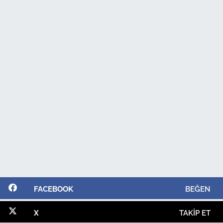
FACEBOOK
BEĞEN
X
TAKIP ET