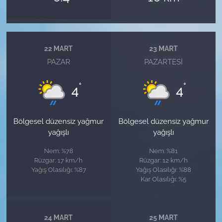
22 MART
23 MART
PAZAR
PAZARTESI
°
°
4
4
Bölgesel düzensiz yağmur
Bölgesel düzensiz yağmur
yağışlı
yağışlı
Nem: %78
Nem: %81
Rüzgar: 17 km/h
Rüzgar: 12 km/h
Yağış Olasılığı: %87
Yağış Olasılığı: %88
Kar Olasılığı: %5
24 MART
25 MART