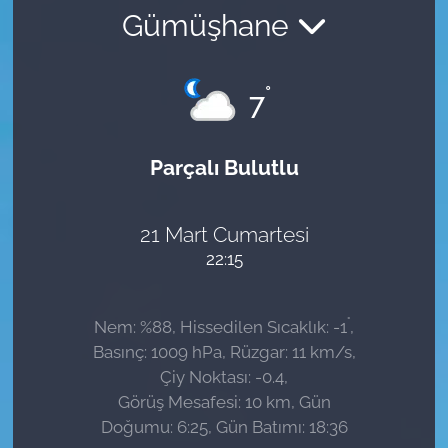
Gümüşhane
Sağlık
Güncel
°
7
Kamu Alımları
Parçalı Bulutlu
21 Mart Cumartesi
22:15
°
Nem: %88, Hissedilen Sıcaklık: -1
,
Basınç: 1009 hPa, Rüzgar: 11 km/s,
Çiy Noktası: -0.4,
Görüş Mesafesi: 10 km, Gün
Doğumu: 6:25, Gün Batımı: 18:36