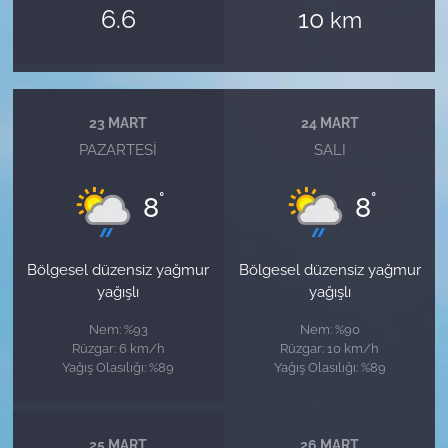
6.6
10
km
23 MART
24 MART
PAZARTESI
SALI
°
°
8
8
Bölgesel düzensiz yağmur
Bölgesel düzensiz yağmur
yağışlı
yağışlı
Nem: %93
Nem: %90
Rüzgar: 6 km/h
Rüzgar: 10 km/h
Yağış Olasılığı: %89
Yağış Olasılığı: %89
25 MART
26 MART