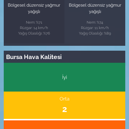
Bölgesel düzensiz yağmur
Bölgesel düzensiz yağmur
yağışlı
yağışlı
Nem: %71
Nem: %74
Rüzgar: 14 km/h
Rüzgar: 11 km/h
Yağış Olasılığı: %76
Yağış Olasılığı: %89
Bursa Hava Kalitesi
İyi
Orta
2