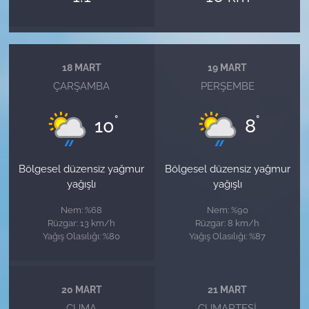
18 MART
19 MART
ÇARŞAMBA
PERŞEMBE
°
°
10
8
Bölgesel düzensiz yağmur
Bölgesel düzensiz yağmur
yağışlı
yağışlı
Nem: %68
Nem: %90
Rüzgar: 13 km/h
Rüzgar: 8 km/h
Yağış Olasılığı: %80
Yağış Olasılığı: %87
20 MART
21 MART
CUMA
CUMARTESI