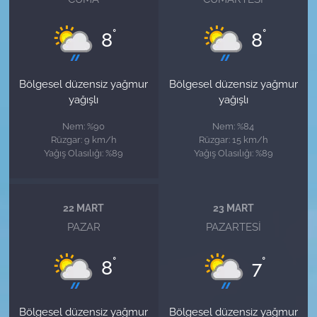
°
°
8
8
Bölgesel düzensiz yağmur
Bölgesel düzensiz yağmur
yağışlı
yağışlı
Nem: %90
Nem: %84
Rüzgar: 9 km/h
Rüzgar: 15 km/h
Yağış Olasılığı: %89
Yağış Olasılığı: %89
22 MART
23 MART
PAZAR
PAZARTESI
°
°
8
7
Bölgesel düzensiz yağmur
Bölgesel düzensiz yağmur