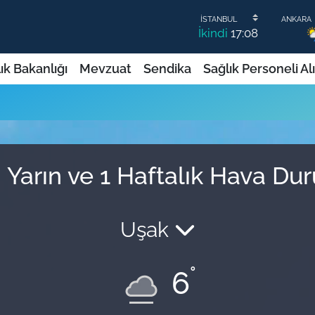
İkindi
17:08
ık Bakanlığı
Mevzuat
Sendika
Sağlık Personeli Al
 Yarın ve 1 Haftalık Hava Du
Uşak
°
6