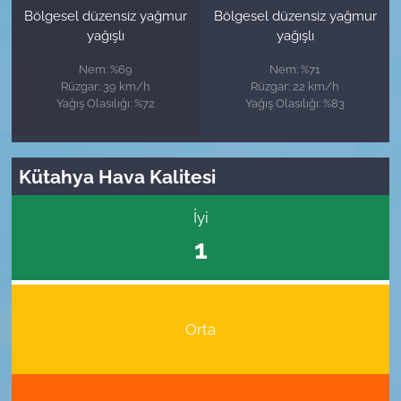
Bölgesel düzensiz yağmur
Bölgesel düzensiz yağmur
yağışlı
yağışlı
Nem: %69
Nem: %71
Rüzgar: 39 km/h
Rüzgar: 22 km/h
Yağış Olasılığı: %72
Yağış Olasılığı: %83
Kütahya Hava Kalitesi
İyi
1
Orta