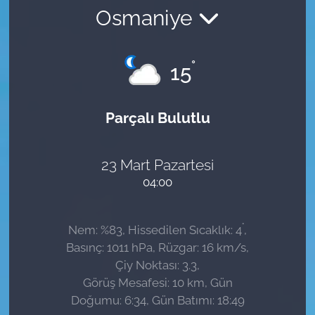
Osmaniye
Sağlık
Güncel
°
15
Kamu Alımları
Parçalı Bulutlu
23 Mart Pazartesi
04:00
°
Nem: %83, Hissedilen Sıcaklık: 4
,
Basınç: 1011 hPa, Rüzgar: 16 km/s,
Çiy Noktası: 3.3,
Görüş Mesafesi: 10 km, Gün
Doğumu: 6:34, Gün Batımı: 18:49