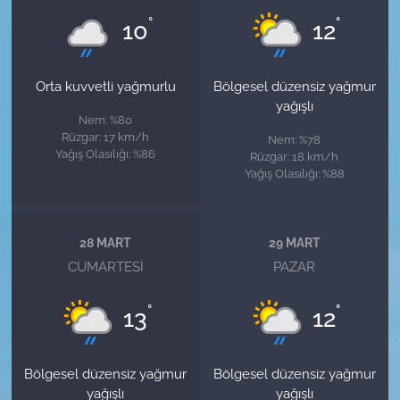
°
°
10
12
Orta kuvvetli yağmurlu
Bölgesel düzensiz yağmur
yağışlı
Nem: %80
Rüzgar: 17 km/h
Nem: %78
Yağış Olasılığı: %86
Rüzgar: 18 km/h
Yağış Olasılığı: %88
28 MART
29 MART
CUMARTESI
PAZAR
°
°
13
12
Bölgesel düzensiz yağmur
Bölgesel düzensiz yağmur
yağışlı
yağışlı