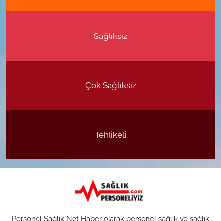
Sağlıksız
Çok Sağlıksız
Tehlikeli
Personel Sağlık Net Haber olarak personel sağlık ve sağlık