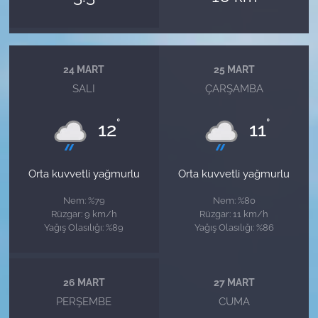
24 MART
25 MART
SALI
ÇARŞAMBA
°
°
12
11
Orta kuvvetli yağmurlu
Orta kuvvetli yağmurlu
Nem: %79
Nem: %80
Rüzgar: 9 km/h
Rüzgar: 11 km/h
Yağış Olasılığı: %89
Yağış Olasılığı: %86
26 MART
27 MART
PERŞEMBE
CUMA