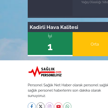
Yağış Olasılığı: %8
Kadirli Hava Kalitesi
İyi
1
Orta
Personel Sağlık Net Haber olarak personel sağlı
sağlık personel haberlerini son dakika olarak
sunuyoruz.