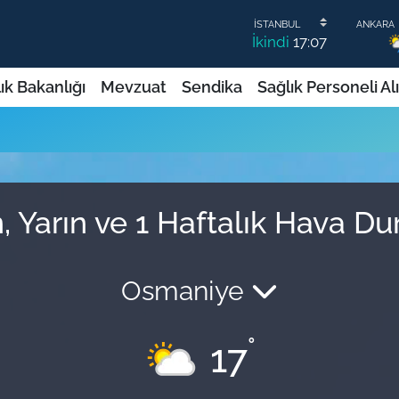
İkindi
17:07
ık Bakanlığı
Mevzuat
Sendika
Sağlık Personeli Al
, Yarın ve 1 Haftalık Hava D
Osmaniye
°
17