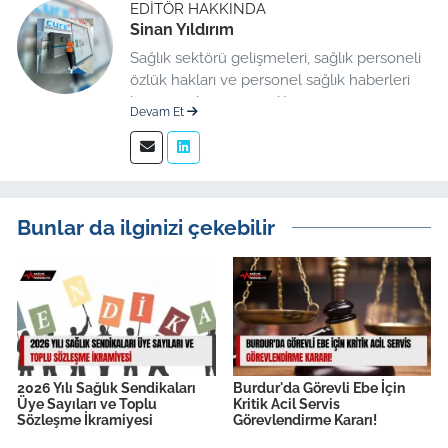
EDITÖR HAKKINDA
Sinan Yıldırım
Sağlık sektörü gelişmeleri, sağlık personeli
özlük hakları ve personel sağlık haberleri
konusunda uzman editör.
Devam Et
Bunlar da ilginizi çekebilir
2026 Yılı Sağlık Sendikaları
Burdur'da Görevli Ebe İçin
Üye Sayıları ve Toplu
Kritik Acil Servis
Sözleşme İkramiyesi
Görevlendirme Kararı!