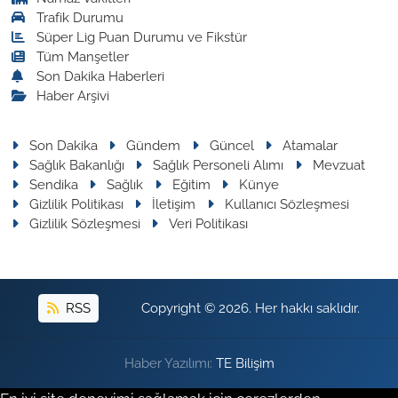
Trafik Durumu
Süper Lig Puan Durumu ve Fikstür
Tüm Manşetler
Son Dakika Haberleri
Haber Arşivi
Son Dakika
Gündem
Güncel
Atamalar
Sağlık Bakanlığı
Sağlık Personeli Alımı
Mevzuat
Sendika
Sağlık
Eğitim
Künye
Gizlilik Politikası
İletişim
Kullanıcı Sözleşmesi
Gizlilik Sözleşmesi
Veri Politikası
RSS
Copyright © 2026. Her hakkı saklıdır.
Haber Yazılımı:
TE Bilişim