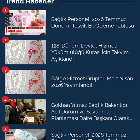
Trend Haberler
1
Sağlık Personeli 2026 Temmuz
Dönemi Teşvik Ek Ödeme Tablosu
2
128. Dönem Devlet Hizmeti
Yükümlülüğü Kurası İçin Takvim
Açıklandı
3
Bölge Hizmet Grupları Mart Nisan
2026 Yayımlandı!
4
Gökhan Yılmaz Sağlık Bakanlığı
Acil Durum ve Savunma
Planlaması Daire Başkanı Olarak
Atandı
5
Sağlık Personeli 2026 Temmuz