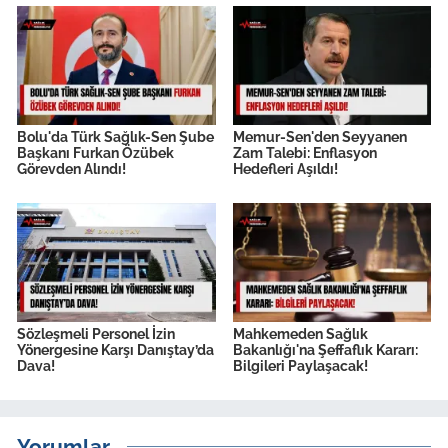
Bolu'da Türk Sağlık-Sen Şube
Memur-Sen'den Seyyanen
Başkanı Furkan Özübek
Zam Talebi: Enflasyon
Görevden Alındı!
Hedefleri Aşıldı!
Sözleşmeli Personel İzin
Mahkemeden Sağlık
Yönergesine Karşı Danıştay’da
Bakanlığı'na Şeffaflık Kararı:
Dava!
Bilgileri Paylaşacak!
Yorumlar