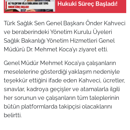
Hukuki Süreç Başladı!
Türk Sağlık Sen Genel Başkanı Önder Kahveci
ve beraberindeki Yönetim Kurulu Üyeleri
Sağlık Bakanlığı Yönetim Hizmetleri Genel
Müdürü Dr. Mehmet Koca’yı ziyaret etti.
Genel Müdür Mehmet Koca’ya çalışanların
meselelerine gösterdiği yaklaşım nedeniyle
teşekkür ettiğini ifade eden Kahveci, ücretler,
sınavlar, kadroya geçişler ve atamalarla ilgili
her sorunun ve çalışanların tüm taleplerinin
bütün platformlarda takipçisi olacaklarını
belirtti.