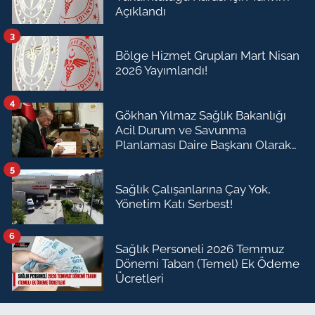
Açıklandı
3
Bölge Hizmet Grupları Mart Nisan
2026 Yayımlandı!
4
Gökhan Yılmaz Sağlık Bakanlığı
Acil Durum ve Savunma
Planlaması Daire Başkanı Olarak
Atandı
5
Sağlık Çalışanlarına Çay Yok,
Yönetim Katı Serbest!
6
Sağlık Personeli 2026 Temmuz
Dönemi Taban (Temel) Ek Ödeme
Ücretleri