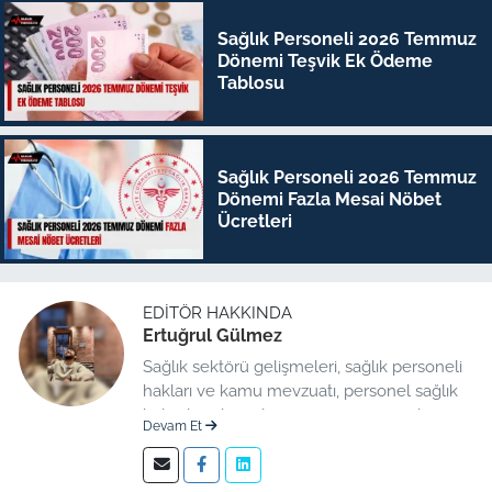
Sağlık Personeli 2026 Temmuz
Dönemi Teşvik Ek Ödeme
Tablosu
Sağlık Personeli 2026 Temmuz
Dönemi Fazla Mesai Nöbet
Ücretleri
EDITÖR HAKKINDA
Ertuğrul Gülmez
Sağlık sektörü gelişmeleri, sağlık personeli
hakları ve kamu mevzuatı, personel sağlık
haberleri düzenleme üzerine uzmanlaşmış
Devam Et
kıdemli editör.