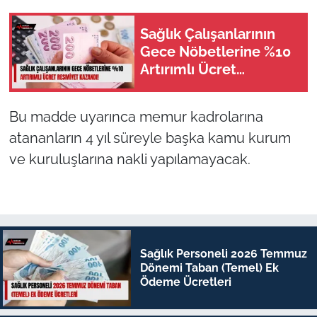
Sağlık Çalışanlarının
Gece Nöbetlerine %10
Artırımlı Ücret
Resmiyet Kazandı!
Bu madde uyarınca memur kadrolarına
atananların 4 yıl süreyle başka kamu kurum
ve kuruluşlarına nakli yapılamayacak.
Sağlık Personeli 2026 Temmuz
Dönemi Taban (Temel) Ek
Ödeme Ücretleri