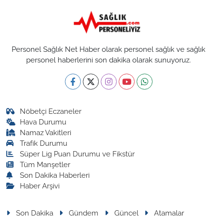
Personel Sağlık Net Haber olarak personel sağlık ve sağlık
personel haberlerini son dakika olarak sunuyoruz.
Nöbetçi Eczaneler
Hava Durumu
Namaz Vakitleri
Trafik Durumu
Süper Lig Puan Durumu ve Fikstür
Tüm Manşetler
Son Dakika Haberleri
Haber Arşivi
Son Dakika
Gündem
Güncel
Atamalar