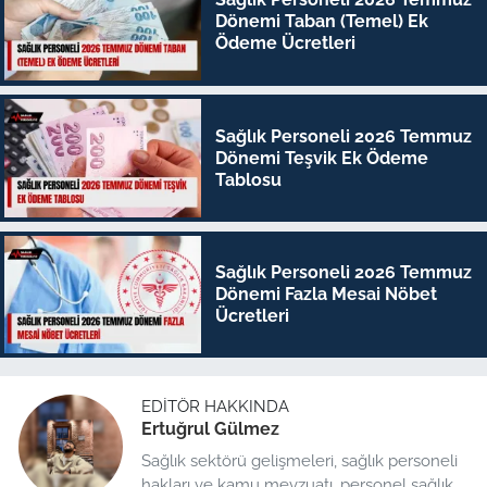
Dönemi Taban (Temel) Ek
Ödeme Ücretleri
Sağlık Personeli 2026 Temmuz
Dönemi Teşvik Ek Ödeme
Tablosu
Sağlık Personeli 2026 Temmuz
Dönemi Fazla Mesai Nöbet
Ücretleri
EDITÖR HAKKINDA
Ertuğrul Gülmez
Sağlık sektörü gelişmeleri, sağlık personeli
hakları ve kamu mevzuatı, personel sağlık