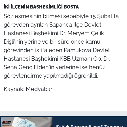
İKİ İLÇENİN BAŞHEKİMLİĞİ BOŞTA
Sözleşmesinin bitmesi sebebiyle 15 Şubat'ta
görevden ayrılan Sapanca İlçe Devlet
Hastanesi Başhekimi Dr. Meryem Çelik
Dişli'nin yerine ve bir süre önce kamu
görevinden istifa eden Pamukova Devlet
Hastanesi Başhekimi KBB Uzmanı Op. Dr.
Sena Genç Elden'in yerlerine ise henüz
görevlendirme yapılmadığı öğrenildi.
Kaynak: Medyabar
Sağlık Personeli 2026 Temmuz