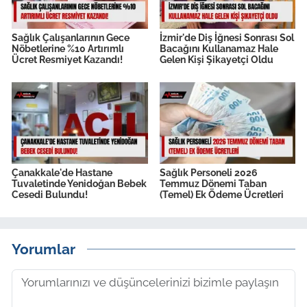
Sağlık Çalışanlarının Gece
İzmir'de Diş İğnesi Sonrası Sol
Nöbetlerine %10 Artırımlı
Bacağını Kullanamaz Hale
Ücret Resmiyet Kazandı!
Gelen Kişi Şikayetçi Oldu
Çanakkale'de Hastane
Sağlık Personeli 2026
Tuvaletinde Yenidoğan Bebek
Temmuz Dönemi Taban
Cesedi Bulundu!
(Temel) Ek Ödeme Ücretleri
Yorumlar