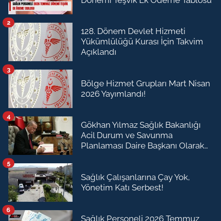
2
128. Dönem Devlet Hizmeti
Yükümlülüğü Kurası İçin Takvim
Açıklandı
3
Bölge Hizmet Grupları Mart Nisan
2026 Yayımlandı!
4
Gökhan Yılmaz Sağlık Bakanlığı
Acil Durum ve Savunma
Planlaması Daire Başkanı Olarak
Atandı
5
Sağlık Çalışanlarına Çay Yok,
Yönetim Katı Serbest!
6
Sağlık Personeli 2026 Temmuz