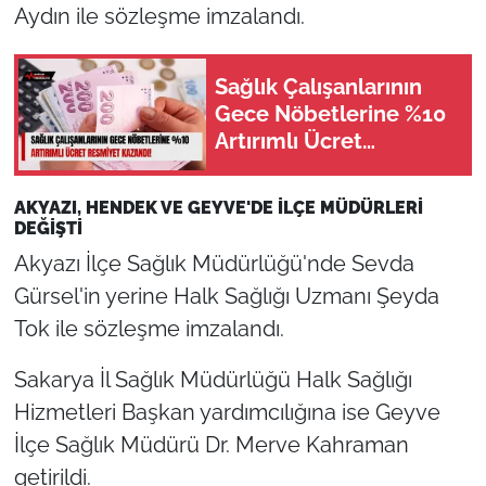
Aydın ile sözleşme imzalandı.
Sağlık Çalışanlarının
Gece Nöbetlerine %10
Artırımlı Ücret
Resmiyet Kazandı!
AKYAZI, HENDEK VE GEYVE'DE İLÇE MÜDÜRLERİ
DEĞİŞTİ
Akyazı İlçe Sağlık Müdürlüğü'nde Sevda
Gürsel'in yerine Halk Sağlığı Uzmanı Şeyda
Tok ile sözleşme imzalandı.
Sakarya İl Sağlık Müdürlüğü Halk Sağlığı
Hizmetleri Başkan yardımcılığına ise Geyve
İlçe Sağlık Müdürü Dr. Merve Kahraman
getirildi.