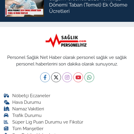
Dönemi Taban (Temel) Ek Ödeme
Ücretleri
Personel Sağlık Net Haber olarak personel sağlık ve sağlık
personel haberlerini son dakika olarak sunuyoruz.
Nöbetçi Eczaneler
Hava Durumu
Namaz Vakitleri
Trafik Durumu
Süper Lig Puan Durumu ve Fikstür
Tüm Manşetler