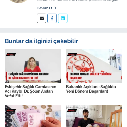
haberleri düzenleme üzerine uzmanlaşmış
Devam Et
kıdemli editör.
Bunlar da ilginizi çekebilir
Eskişehir Sağlık Camiasının
Bakanlık Açıkladı: Sağlıkta
Acı Kaybı: Dr. Şölen Arslan
Yeni Dönem Başarıları!
Vefat Etti!