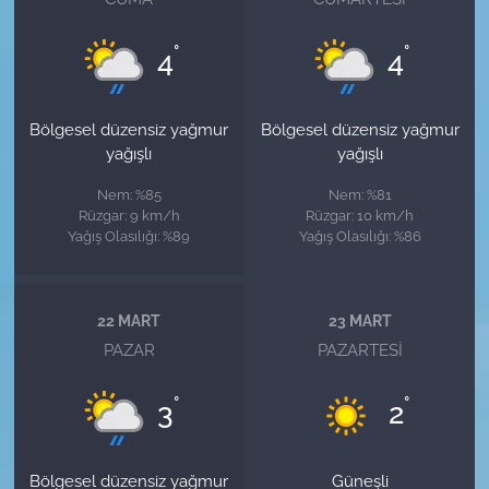
°
°
4
4
Bölgesel düzensiz yağmur
Bölgesel düzensiz yağmur
yağışlı
yağışlı
Nem: %85
Nem: %81
Rüzgar: 9 km/h
Rüzgar: 10 km/h
Yağış Olasılığı: %89
Yağış Olasılığı: %86
22 MART
23 MART
PAZAR
PAZARTESI
°
°
3
2
Bölgesel düzensiz yağmur
Güneşli