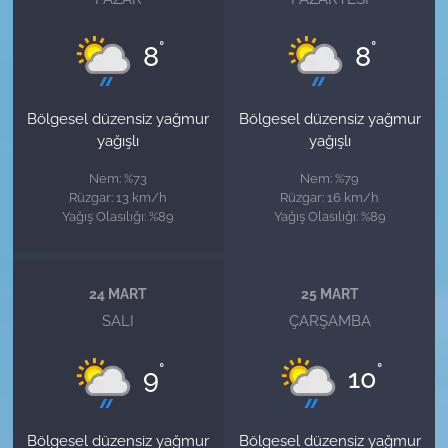
°
°
8
8
Bölgesel düzensiz yağmur
Bölgesel düzensiz yağmur
yağışlı
yağışlı
Nem: %73
Nem: %79
Rüzgar: 13 km/h
Rüzgar: 16 km/h
Yağış Olasılığı: %89
Yağış Olasılığı: %89
24 MART
25 MART
SALI
ÇARŞAMBA
°
°
9
10
Bölgesel düzensiz yağmur
Bölgesel düzensiz yağmur