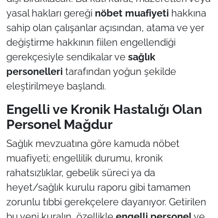
yasal hakları gereği
nöbet muafiyeti
hakkına
sahip olan çalışanlar açısından, atama ve yer
değiştirme hakkının fiilen engellendiği
gerekçesiyle sendikalar ve
sağlık
personelleri
tarafından yoğun şekilde
eleştirilmeye başlandı.
Engelli ve Kronik Hastalığı Olan
Personel Mağdur
Sağlık mevzuatına göre kamuda nöbet
muafiyeti; engellilik durumu, kronik
rahatsızlıklar, gebelik süreci ya da
heyet/sağlık kurulu raporu gibi tamamen
zorunlu tıbbi gerekçelere dayanıyor. Getirilen
bu yeni kuralın, özellikle
engelli personel
ve