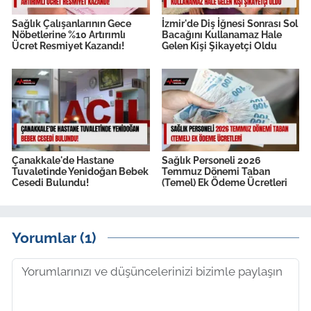
Sağlık Çalışanlarının Gece
İzmir'de Diş İğnesi Sonrası Sol
Nöbetlerine %10 Artırımlı
Bacağını Kullanamaz Hale
Ücret Resmiyet Kazandı!
Gelen Kişi Şikayetçi Oldu
Çanakkale'de Hastane
Sağlık Personeli 2026
Tuvaletinde Yenidoğan Bebek
Temmuz Dönemi Taban
Cesedi Bulundu!
(Temel) Ek Ödeme Ücretleri
Yorumlar (1)