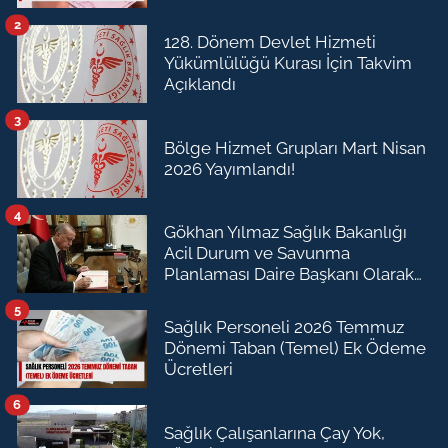
2
128. Dönem Devlet Hizmeti
Yükümlülüğü Kurası İçin Takvim
Açıklandı
3
Bölge Hizmet Grupları Mart Nisan
2026 Yayımlandı!
4
Gökhan Yılmaz Sağlık Bakanlığı
Acil Durum ve Savunma
Planlaması Daire Başkanı Olarak
Atandı
5
Sağlık Personeli 2026 Temmuz
Dönemi Taban (Temel) Ek Ödeme
Ücretleri
6
Sağlık Çalışanlarına Çay Yok,