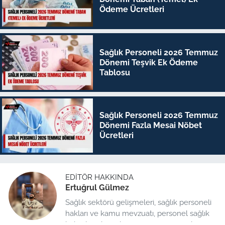
Ödeme Ücretleri
Sağlık Personeli 2026 Temmuz
Dönemi Teşvik Ek Ödeme
Tablosu
Sağlık Personeli 2026 Temmuz
Dönemi Fazla Mesai Nöbet
Ücretleri
EDITÖR HAKKINDA
Ertuğrul Gülmez
Sağlık sektörü gelişmeleri, sağlık personeli
hakları ve kamu mevzuatı, personel sağlık
haberleri düzenleme üzerine uzmanlaşmış