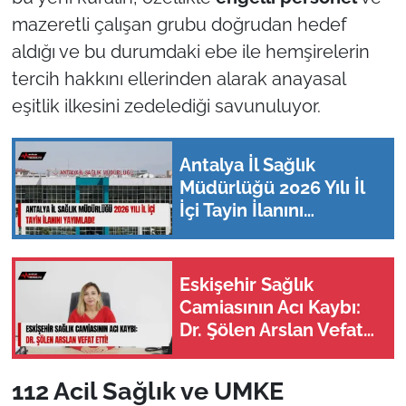
mazeretli çalışan grubu doğrudan hedef
aldığı ve bu durumdaki ebe ile hemşirelerin
tercih hakkını ellerinden alarak anayasal
eşitlik ilkesini zedelediği savunuluyor.
Antalya İl Sağlık
Müdürlüğü 2026 Yılı İl
İçi Tayin İlanını
Yayımladı!
Eskişehir Sağlık
Camiasının Acı Kaybı:
Dr. Şölen Arslan Vefat
Etti!
112 Acil Sağlık ve UMKE