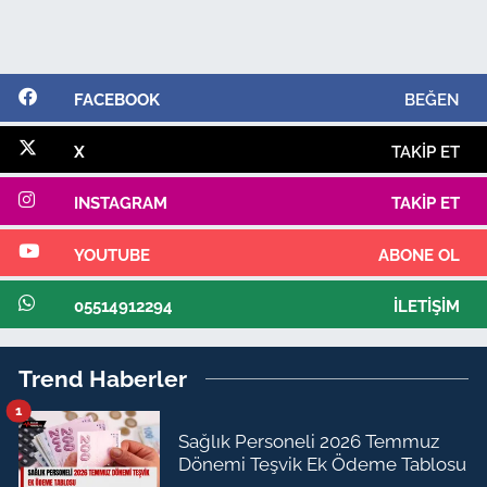
FACEBOOK
BEĞEN
X
TAKIP ET
INSTAGRAM
TAKIP ET
YOUTUBE
ABONE OL
05514912294
İLETIŞIM
Trend Haberler
1
Sağlık Personeli 2026 Temmuz
Dönemi Teşvik Ek Ödeme Tablosu