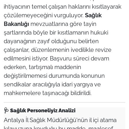
ihtiyacının temel çalışan haklarını kısıtlayarak
çözülemeyeceğini vurguluyor.
Sağlık
Bakanlığı
mevzuatlarına göre tayin
şartlarında böyle bir kısıtlamanın hukuki
dayanağının zayıf olduğunu belirten
çalışanlar, düzenlemenin ivedilikle revize
edilmesini istiyor. Başvuru süreci devam
ederken, tartışmalı maddenin
değiştirilmemesi durumunda konunun
sendikalar aracılığıyla idari yargıya ve
mahkemelere taşınacağı bildirildi.
🩺
Sağlık Personeliyiz Analizi
Antalya İl Sağlık Müdürlüğü'nün il içi atama
kılavuzuna koyduğu bu madde, maalesef