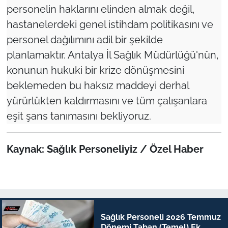
personelin haklarını elinden almak değil,
hastanelerdeki genel istihdam politikasını ve
personel dağılımını adil bir şekilde
planlamaktır. Antalya İl Sağlık Müdürlüğü'nün,
konunun hukuki bir krize dönüşmesini
beklemeden bu haksız maddeyi derhal
yürürlükten kaldırmasını ve tüm çalışanlara
eşit şans tanımasını bekliyoruz.
Kaynak: Sağlık Personeliyiz / Özel Haber
Sağlık Personeli 2026 Temmuz
Dönemi Taban (Temel) Ek