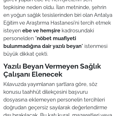
tepkisine neden oldu. İlan metninde, şehrin
en yoğun sağlık tesislerinden biri olan Antalya
Eğitim ve Araştırma Hastanesi’ni tercih etmek
isteyen
ebe ve hemşire
kadrosundaki
personelden "
nöbet muafiyeti
bulunmadığına dair yazılı beyan
" istenmesi
büyük dikkat çekti.
Yazılı Beyan Vermeyen Sağlık
Çalışanı Elenecek
Kılavuzda yayımlanan şartlara göre, söz
konusu taahhüt dilekçesini başvuru
dosyasına eklemeyen personelin tercihleri
doğrudan geçersiz sayılarak değerlendirme
dışı bırakılacak. Bu katı kural, mazeretleri veya