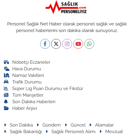
Personel Sağlık Net Haber olarak personel sağlık ve sağlık
personel haberlerini son dakika olarak sunuyoruz.
Nöbetçi Eczaneler
Hava Durumu
Namaz Vakitleri
Trafik Durumu
Süper Lig Puan Durumu ve Fikstür
Tüm Manşetler
Son Dakika Haberleri
Haber Arşivi
Son Dakika
Gündem
Güncel
Atamalar
Sağlık Bakanlığı
Sağlık Personeli Alımı
Mevzuat