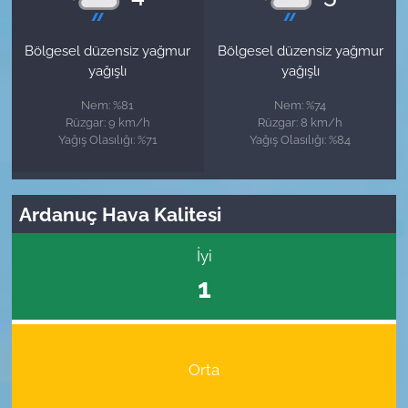
Bölgesel düzensiz yağmur
Bölgesel düzensiz yağmur
yağışlı
yağışlı
Nem: %81
Nem: %74
Rüzgar: 9 km/h
Rüzgar: 8 km/h
Yağış Olasılığı: %71
Yağış Olasılığı: %84
Ardanuç Hava Kalitesi
İyi
1
Orta