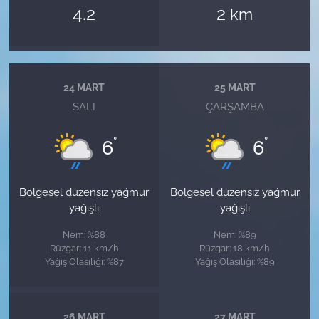
4.2
2
km
24 MART
25 MART
SALI
ÇARŞAMBA
°
°
6
6
Bölgesel düzensiz yağmur
Bölgesel düzensiz yağmur
yağışlı
yağışlı
Nem: %88
Nem: %89
Rüzgar: 11 km/h
Rüzgar: 18 km/h
Yağış Olasılığı: %87
Yağış Olasılığı: %89
26 MART
27 MART