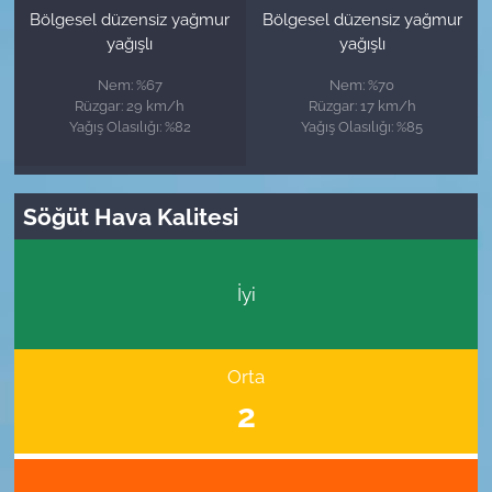
Bölgesel düzensiz yağmur
Bölgesel düzensiz yağmur
yağışlı
yağışlı
Nem: %67
Nem: %70
Rüzgar: 29 km/h
Rüzgar: 17 km/h
Yağış Olasılığı: %82
Yağış Olasılığı: %85
Söğüt Hava Kalitesi
İyi
Orta
2