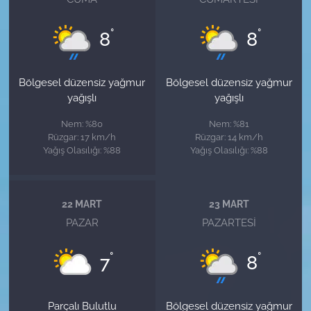
°
°
8
8
Bölgesel düzensiz yağmur
Bölgesel düzensiz yağmur
yağışlı
yağışlı
Nem: %80
Nem: %81
Rüzgar: 17 km/h
Rüzgar: 14 km/h
Yağış Olasılığı: %88
Yağış Olasılığı: %88
22 MART
23 MART
PAZAR
PAZARTESI
°
°
7
8
Parçalı Bulutlu
Bölgesel düzensiz yağmur