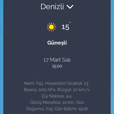
Denizli
Sağlık
Güncel
°
15
Kamu Alımları
Güneşli
17 Mart Salı
15:00
°
Nem: %51, Hissedilen Sıcaklık: 13
,
Basınç: 1011 hPa, Rüzgar: 22 km/s,
Çiy Noktası: 4.4,
Görüş Mesafesi: 10 km, Gün
Doğumu: 7:15, Gün Batımı: 19:16