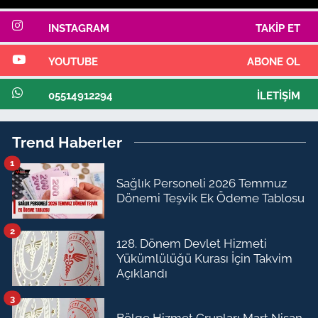
INSTAGRAM
TAKIP ET
YOUTUBE
ABONE OL
05514912294
İLETIŞIM
Trend Haberler
1
Sağlık Personeli 2026 Temmuz
Dönemi Teşvik Ek Ödeme Tablosu
2
128. Dönem Devlet Hizmeti
Yükümlülüğü Kurası İçin Takvim
Açıklandı
3