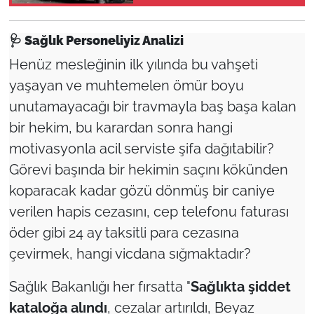
🩺
Sağlık Personeliyiz Analizi
Henüz mesleğinin ilk yılında bu vahşeti
yaşayan ve muhtemelen ömür boyu
unutamayacağı bir travmayla baş başa kalan
bir hekim, bu karardan sonra hangi
motivasyonla acil serviste şifa dağıtabilir?
Görevi başında bir hekimin saçını kökünden
koparacak kadar gözü dönmüş bir caniye
verilen hapis cezasını, cep telefonu faturası
öder gibi 24 ay taksitli para cezasına
çevirmek, hangi vicdana sığmaktadır?
Sağlık Bakanlığı her fırsatta "
Sağlıkta şiddet
kataloğa alındı
, cezalar artırıldı, Beyaz