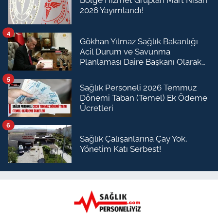
Bölge Hizmet Grupları Mart Nisan
2026 Yayımlandı!
4
Gökhan Yılmaz Sağlık Bakanlığı
Acil Durum ve Savunma
Planlaması Daire Başkanı Olarak
Atandı
5
Sağlık Personeli 2026 Temmuz
Dönemi Taban (Temel) Ek Ödeme
Ücretleri
6
Sağlık Çalışanlarına Çay Yok,
Yönetim Katı Serbest!