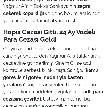
Yağmur A.'nın Doktor Sarıkaya'nın
saçını
çekerek kopardığı
ve genç hekimi acı içinde
yere fırlattığı anlar infial yaratmıştı.
Hapis Cezası Gitti, 24 Ay Vadeli
Para Cezası Geldi
Olayın ardından polis ekiplerince gözaltına
alınan şüphelilerden Yağmur A. tutuklanarak
cezaevine gönderilmiş, Sinem C. ise adli
kontrolle serbest bırakılmıştı. Sanığa, "
kamu
görevlisini görevi nedeniyle kasten
yaralama
" suçundan verilen hapis cezaları,
yasal indirim maddeleri uygulanarak
adli para
cezasına çevrildi
. Üstelik mahkeme, bu
cezayı da sanığın ekonomik durumunu