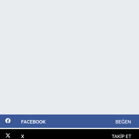
FACEBOOK
BEĞEN
X
TAKIP ET