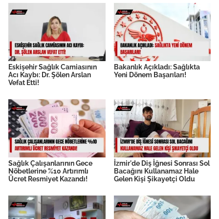
Eskişehir Sağlık Camiasının
Bakanlık Açıkladı: Sağlıkta
Acı Kaybı: Dr. Şölen Arslan
Yeni Dönem Başarıları!
Vefat Etti!
Sağlık Çalışanlarının Gece
İzmir'de Diş İğnesi Sonrası Sol
Nöbetlerine %10 Artırımlı
Bacağını Kullanamaz Hale
Ücret Resmiyet Kazandı!
Gelen Kişi Şikayetçi Oldu