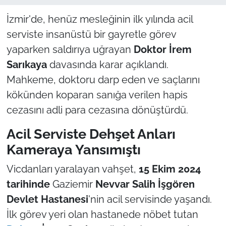
İzmir'de, henüz mesleğinin ilk yılında acil
serviste insanüstü bir gayretle görev
yaparken saldırıya uğrayan
Doktor İrem
Sarıkaya
davasında karar açıklandı.
Mahkeme, doktoru darp eden ve saçlarını
kökünden koparan sanığa verilen hapis
cezasını adli para cezasına dönüştürdü.
Acil Serviste Dehşet Anları
Kameraya Yansımıştı
Vicdanları yaralayan vahşet,
15 Ekim 2024
tarihinde
Gaziemir
Nevvar Salih İşgören
Devlet Hastanesi
'nin acil servisinde yaşandı.
İlk görev yeri olan hastanede nöbet tutan