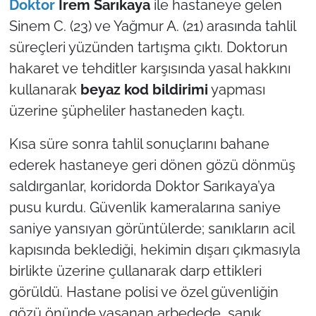
Doktor
İrem Sarıkaya
ile hastaneye gelen
Sinem C. (23) ve Yağmur A. (21) arasında tahlil
süreçleri yüzünden tartışma çıktı. Doktorun
hakaret ve tehditler karşısında yasal hakkını
kullanarak
beyaz kod bildirimi
yapması
üzerine şüpheliler hastaneden kaçtı.
Kısa süre sonra tahlil sonuçlarını bahane
ederek hastaneye geri dönen gözü dönmüş
saldırganlar, koridorda Doktor Sarıkaya’ya
pusu kurdu. Güvenlik kameralarına saniye
saniye yansıyan görüntülerde; sanıkların acil
kapısında beklediği, hekimin dışarı çıkmasıyla
birlikte üzerine çullanarak darp ettikleri
görüldü. Hastane polisi ve özel güvenliğin
gözü önünde yaşanan arbedede, sanık