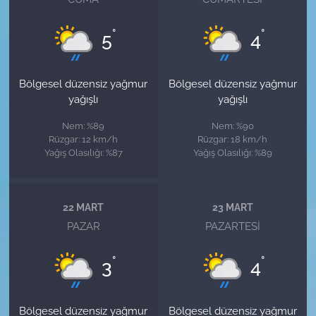
°
°
5
4
Bölgesel düzensiz yağmur
Bölgesel düzensiz yağmur
yağışlı
yağışlı
Nem: %89
Nem: %90
Rüzgar: 12 km/h
Rüzgar: 18 km/h
Yağış Olasılığı: %87
Yağış Olasılığı: %89
22 MART
23 MART
PAZAR
PAZARTESI
°
°
3
4
Bölgesel düzensiz yağmur
Bölgesel düzensiz yağmur