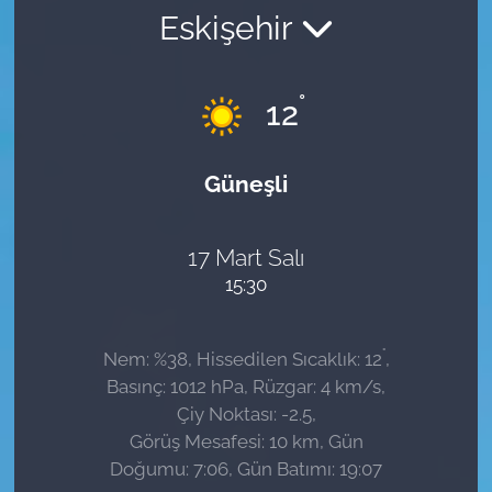
Eskişehir
Sağlık
Güncel
°
12
Kamu Alımları
Güneşli
17 Mart Salı
15:30
°
Nem: %38, Hissedilen Sıcaklık: 12
,
Basınç: 1012 hPa, Rüzgar: 4 km/s,
Çiy Noktası: -2.5,
Görüş Mesafesi: 10 km, Gün
Doğumu: 7:06, Gün Batımı: 19:07