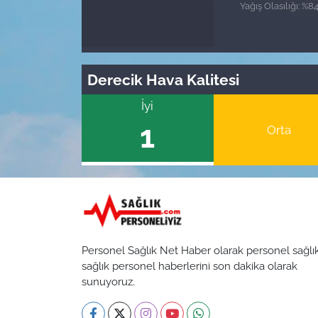
Yağış Olasılığı: %8
Derecik Hava Kalitesi
İyi
1
Orta
Personel Sağlık Net Haber olarak personel sağlı
sağlık personel haberlerini son dakika olarak
sunuyoruz.