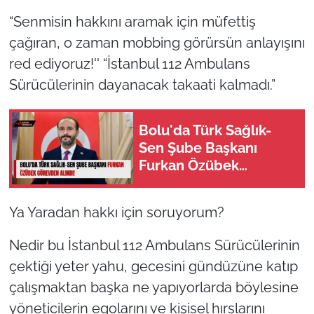
“Senmisin hakkını aramak için müfettiş
çağıran, o zaman mobbing görürsün anlayışını
red ediyoruz!'' “İstanbul 112 Ambulans
Sürücülerinin dayanacak takaati kalmadı.”
Bolu'da Türk Sağlık-
Sen Şube Başkanı
Furkan Özübek
Görevden Alındı!
Ya Yaradan hakkı için soruyorum?
Nedir bu İstanbul 112 Ambulans Sürücülerinin
çektiği yeter yahu, gecesini gündüzüne katıp
çalışmaktan başka ne yapıyorlarda böylesine
yöneticilerin egolarını ve kişisel hırslarını