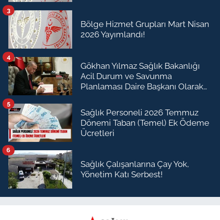
3
Bölge Hizmet Grupları Mart Nisan
2026 Yayımlandı!
4
Gökhan Yılmaz Sağlık Bakanlığı
Acil Durum ve Savunma
Planlaması Daire Başkanı Olarak
Atandı
5
Sağlık Personeli 2026 Temmuz
Dönemi Taban (Temel) Ek Ödeme
Ücretleri
6
Sağlık Çalışanlarına Çay Yok,
Yönetim Katı Serbest!