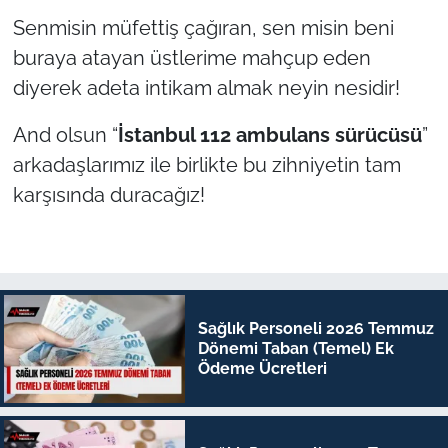
Senmisin müfettiş çağıran, sen misin beni
buraya atayan üstlerime mahçup eden
diyerek adeta intikam almak neyin nesidir!
And olsun “
İstanbul 112 ambulans sürücüsü
”
arkadaşlarımız ile birlikte bu zihniyetin tam
karşısında duracağız!
Sağlık Personeli 2026 Temmuz
Dönemi Taban (Temel) Ek
Ödeme Ücretleri