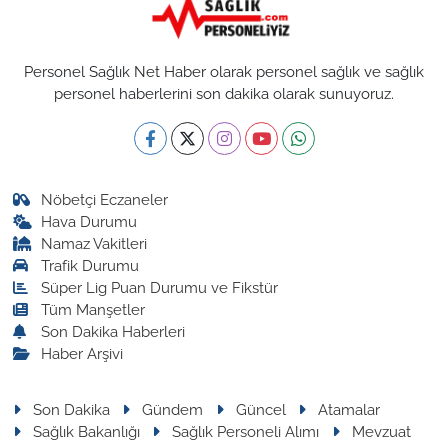
Personel Sağlık Net Haber olarak personel sağlık ve sağlık
personel haberlerini son dakika olarak sunuyoruz.
Nöbetçi Eczaneler
Hava Durumu
Namaz Vakitleri
Trafik Durumu
Süper Lig Puan Durumu ve Fikstür
Tüm Manşetler
Son Dakika Haberleri
Haber Arşivi
Son Dakika
Gündem
Güncel
Atamalar
Sağlık Bakanlığı
Sağlık Personeli Alımı
Mevzuat