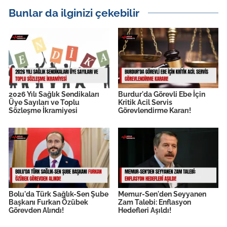
Bunlar da ilginizi çekebilir
2026 Yılı Sağlık Sendikaları
Burdur'da Görevli Ebe İçin
Üye Sayıları ve Toplu
Kritik Acil Servis
Sözleşme İkramiyesi
Görevlendirme Kararı!
Bolu'da Türk Sağlık-Sen Şube
Memur-Sen'den Seyyanen
Başkanı Furkan Özübek
Zam Talebi: Enflasyon
Görevden Alındı!
Hedefleri Aşıldı!