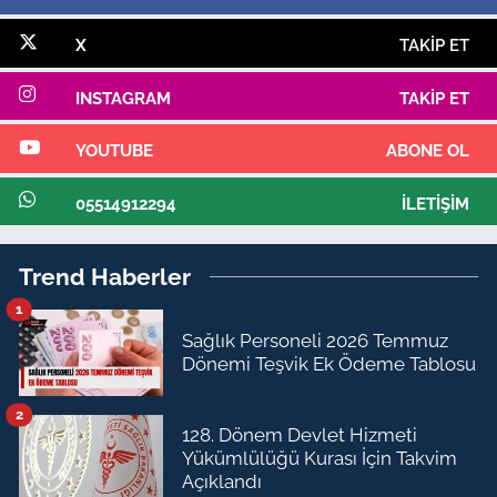
X
TAKIP ET
INSTAGRAM
TAKIP ET
YOUTUBE
ABONE OL
05514912294
İLETIŞIM
Trend Haberler
1
Sağlık Personeli 2026 Temmuz
Dönemi Teşvik Ek Ödeme Tablosu
2
128. Dönem Devlet Hizmeti
Yükümlülüğü Kurası İçin Takvim
Açıklandı