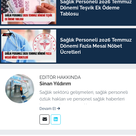
Sağlık Personeli 2026 Temmuz
Dönemi Teşvik Ek Ödeme
Tablosu
Sağlık Personeli 2026 Temmuz
Dönemi Fazla Mesai Nöbet
Ücretleri
EDITÖR HAKKINDA
Sinan Yıldırım
Sağlık sektörü gelişmeleri, sağlık personeli
özlük hakları ve personel sağlık haberleri
konusunda uzman editör.
Devam Et