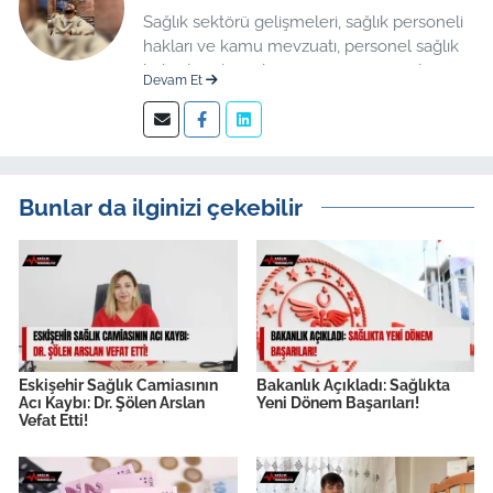
Sağlık sektörü gelişmeleri, sağlık personeli
hakları ve kamu mevzuatı, personel sağlık
haberleri düzenleme üzerine uzmanlaşmış
Devam Et
kıdemli editör.
Bunlar da ilginizi çekebilir
Eskişehir Sağlık Camiasının
Bakanlık Açıkladı: Sağlıkta
Acı Kaybı: Dr. Şölen Arslan
Yeni Dönem Başarıları!
Vefat Etti!