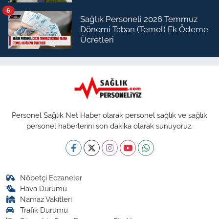
6
Sağlık Personeli 2026 Temmuz
Dönemi Taban (Temel) Ek Ödeme
Ücretleri
Personel Sağlık Net Haber olarak personel sağlık ve sağlık
personel haberlerini son dakika olarak sunuyoruz.
Nöbetçi Eczaneler
Hava Durumu
Namaz Vakitleri
Trafik Durumu