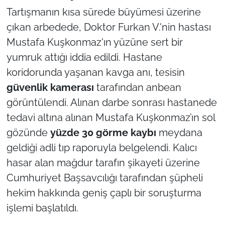
Tartışmanın kısa sürede büyümesi üzerine
çıkan arbedede, Doktor Furkan V.'nin hastası
Mustafa Kuşkonmaz'ın yüzüne sert bir
yumruk attığı iddia edildi. Hastane
koridorunda yaşanan kavga anı, tesisin
güvenlik kamerası
tarafından anbean
görüntülendi. Alınan darbe sonrası hastanede
tedavi altına alınan Mustafa Kuşkonmaz’ın sol
gözünde
yüzde 30 görme kaybı
meydana
geldiği adli tıp raporuyla belgelendi. Kalıcı
hasar alan mağdur tarafın şikayeti üzerine
Cumhuriyet Başsavcılığı tarafından şüpheli
hekim hakkında geniş çaplı bir soruşturma
işlemi başlatıldı.