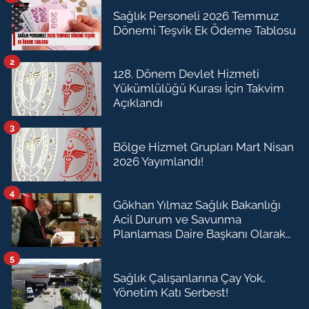
Sağlık Personeli 2026 Temmuz
Dönemi Teşvik Ek Ödeme Tablosu
2
128. Dönem Devlet Hizmeti
Yükümlülüğü Kurası İçin Takvim
Açıklandı
3
Bölge Hizmet Grupları Mart Nisan
2026 Yayımlandı!
4
Gökhan Yılmaz Sağlık Bakanlığı
Acil Durum ve Savunma
Planlaması Daire Başkanı Olarak
Atandı
5
Sağlık Çalışanlarına Çay Yok,
Yönetim Katı Serbest!