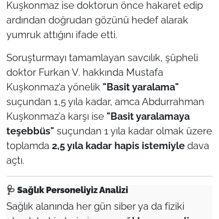
Kuşkonmaz ise doktorun önce hakaret edip
ardından doğrudan gözünü hedef alarak
yumruk attığını ifade etti.
Soruşturmayı tamamlayan savcılık, şüpheli
doktor Furkan V. hakkında Mustafa
Kuşkonmaz’a yönelik
"Basit yaralama"
suçundan 1,5 yıla kadar, amca Abdurrahman
Kuşkonmaz’a karşı ise
"Basit yaralamaya
teşebbüs"
suçundan 1 yıla kadar olmak üzere
toplamda
2,5 yıla kadar hapis istemiyle
dava
açtı.
🩺
Sağlık Personeliyiz Analizi
Sağlık alanında her gün siber ya da fiziki