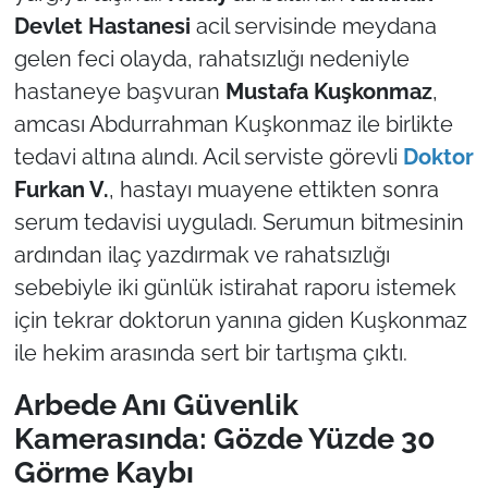
Devlet Hastanesi
acil servisinde meydana
gelen feci olayda, rahatsızlığı nedeniyle
hastaneye başvuran
Mustafa Kuşkonmaz
,
amcası Abdurrahman Kuşkonmaz ile birlikte
tedavi altına alındı. Acil serviste görevli
Doktor
Furkan V.
, hastayı muayene ettikten sonra
serum tedavisi uyguladı. Serumun bitmesinin
ardından ilaç yazdırmak ve rahatsızlığı
sebebiyle iki günlük istirahat raporu istemek
için tekrar doktorun yanına giden Kuşkonmaz
ile hekim arasında sert bir tartışma çıktı.
Arbede Anı Güvenlik
Kamerasında: Gözde Yüzde 30
Görme Kaybı