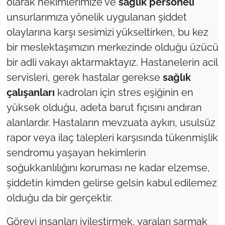
olarak hekimlerimize ve
sağlık personeli
unsurlarımıza yönelik uygulanan şiddet
olaylarına karşı sesimizi yükseltirken, bu kez
bir meslektaşımızın merkezinde olduğu üzücü
bir adli vakayı aktarmaktayız. Hastanelerin acil
servisleri, gerek hastalar gerekse
sağlık
çalışanları
kadroları için stres eşiğinin en
yüksek olduğu, adeta barut fıçısını andıran
alanlardır. Hastaların mevzuata aykırı, usulsüz
rapor veya ilaç talepleri karşısında tükenmişlik
sendromu yaşayan hekimlerin
soğukkanlılığını koruması ne kadar elzemse,
şiddetin kimden gelirse gelsin kabul edilemez
olduğu da bir gerçektir.
Görevi insanları iyileştirmek, yaraları sarmak