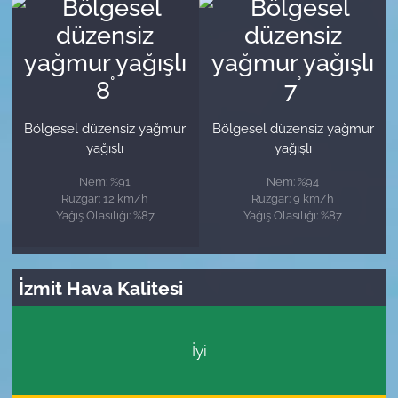
°
°
8
7
Bölgesel düzensiz yağmur
Bölgesel düzensiz yağmur
yağışlı
yağışlı
Nem: %91
Nem: %94
Rüzgar: 12 km/h
Rüzgar: 9 km/h
Yağış Olasılığı: %87
Yağış Olasılığı: %87
İzmit Hava Kalitesi
İyi