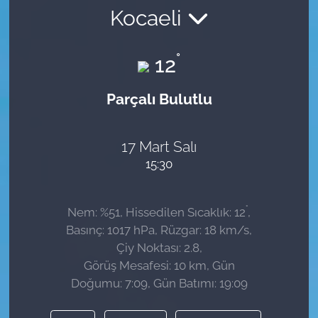
Kocaeli
Sağlık
°
12
Güncel
Parçalı Bulutlu
Kamu Alımları
17 Mart Salı
15:30
°
Nem: %51, Hissedilen Sıcaklık: 12
,
Basınç: 1017 hPa, Rüzgar: 18 km/s,
Çiy Noktası: 2.8,
Görüş Mesafesi: 10 km, Gün
Doğumu: 7:09, Gün Batımı: 19:09