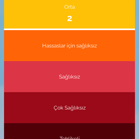
Orta
2
Hassaslar için sağlıksız
Sağlıksız
Çok Sağlıksız
Tehlikeli