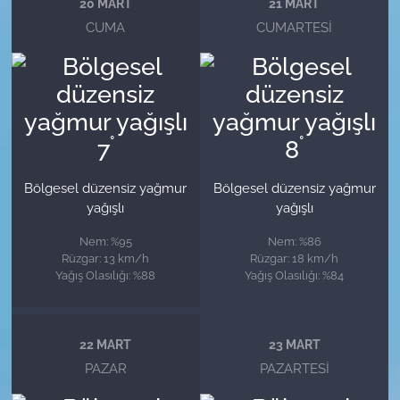
20 MART
21 MART
CUMA
CUMARTESI
°
°
7
8
Bölgesel düzensiz yağmur
Bölgesel düzensiz yağmur
yağışlı
yağışlı
Nem: %95
Nem: %86
Rüzgar: 13 km/h
Rüzgar: 18 km/h
Yağış Olasılığı: %88
Yağış Olasılığı: %84
22 MART
23 MART
PAZAR
PAZARTESI