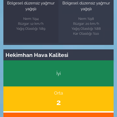
Bölgesel düzensiz yağmur
Bölgesel düzensiz yağmur
yağışlı
yağışlı
Nem: %94
Nem: %98
Rüzgar: 12 km/h
Rüzgar: 20 km/h
Yağış Olasılığı: %89
Yağış Olasılığı: %88
Kar Olasılığı: %10
Hekimhan Hava Kalitesi
İyi
Orta
2