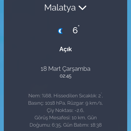
Malatya
Sağlık
Güncel
°
6
Kamu Alımları
Açık
18 Mart Çarşamba
02:45
°
Nem: %68, Hissedilen Sıcaklık: 2
,
Basınç: 1018 hPa, Rüzgar: 9 km/s,
Çiy Noktası: -2.6,
Görüş Mesafesi: 10 km, Gün
Doğumu: 6:35, Gün Batımı: 18:38