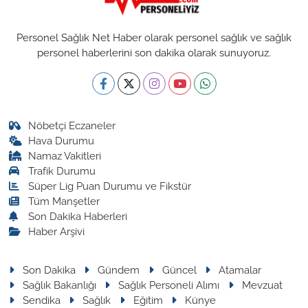
Personel Sağlık Net Haber olarak personel sağlık ve sağlık
personel haberlerini son dakika olarak sunuyoruz.
Nöbetçi Eczaneler
Hava Durumu
Namaz Vakitleri
Trafik Durumu
Süper Lig Puan Durumu ve Fikstür
Tüm Manşetler
Son Dakika Haberleri
Haber Arşivi
Son Dakika
Gündem
Güncel
Atamalar
Sağlık Bakanlığı
Sağlık Personeli Alımı
Mevzuat
Sendika
Sağlık
Eğitim
Künye