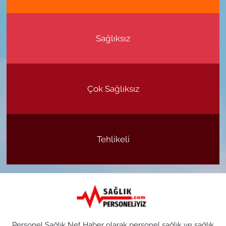
Sağlıksız
Çok Sağlıksız
Tehlikeli
Personel Sağlık Net Haber olarak personel sağlık ve sağlık