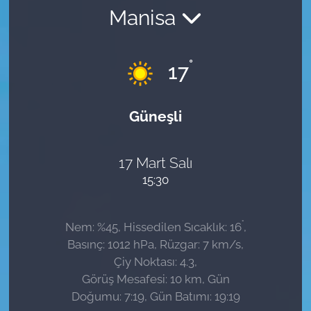
Manisa
Sağlık
Güncel
°
17
Kamu Alımları
Güneşli
17 Mart Salı
15:30
°
Nem: %45, Hissedilen Sıcaklık: 16
,
Basınç: 1012 hPa, Rüzgar: 7 km/s,
Çiy Noktası: 4.3,
Görüş Mesafesi: 10 km, Gün
Doğumu: 7:19, Gün Batımı: 19:19