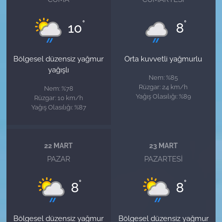
°
°
10
8
Bölgesel düzensiz yağmur
Orta kuvvetli yağmurlu
yağışlı
Nem: %85
Rüzgar: 24 km/h
Nem: %78
Yağış Olasılığı: %89
Rüzgar: 10 km/h
Yağış Olasılığı: %87
22 MART
23 MART
PAZAR
PAZARTESI
°
°
8
8
Bölgesel düzensiz yağmur
Bölgesel düzensiz yağmur