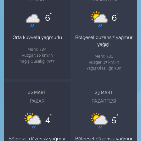
°
°
6
6
Orta kuvvetli yağmurlu
Bölgesel düzensiz yağmur
yağışlı
Nem: %89
Rüzgar: 10 km/h
Nem: %81
Yağış Olasılığı: %77
Rüzgar: 17 km/h
Yağış Olasılığı: %89
22 MART
23 MART
PAZAR
PAZARTESI
°
°
4
5
Bölgesel düzensiz yağmur
Bölgesel düzensiz yağmur