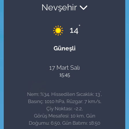
Nevşehir
Sağlık
Güncel
°
14
Kamu Alımları
Güneşli
17 Mart Salı
15:45
°
Nem: %34, Hissedilen Sıcaklık: 13
,
Basınç: 1010 hPa, Rüzgar: 7 km/s,
Çiy Noktası: -2.2,
Görüş Mesafesi: 10 km, Gün
Doğumu: 6:50, Gün Batımı: 18:50