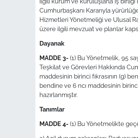
ilgili kurum ve kuruluşlarla iş birliği
Cumhurbaşkanı Kararıyla yürürlüğ
Hizmetleri Yönetmeliği ve Ulusal 
üzere ilgili mevzuat ve planlar kaps
Dayanak
MADDE 3-
(1) Bu Yönetmelik, 95 
Teşkilat ve Görevleri Hakkında Cu
maddesinin birinci fıkrasının (g) ben
bendine ve 6 ncı maddesinin birinci
hazırlanmıştır.
Tanımlar
MADDE 4-
(1) Bu Yönetmelikte geç