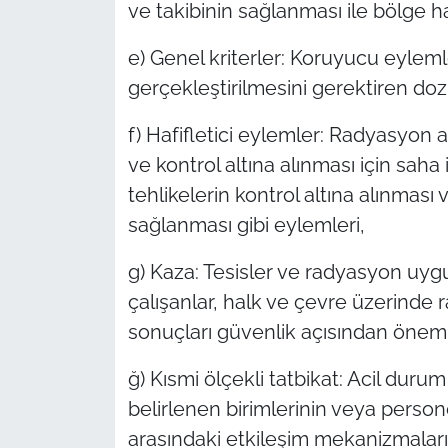
ve takibinin sağlanması ile bölge halk
e) Genel kriterler: Koruyucu eyleml
gerçekleştirilmesini gerektiren doz 
f) Hafifletici eylemler: Radyasyon 
ve kontrol altına alınması için saha 
tehlikelerin kontrol altına alınması
sağlanması gibi eylemleri,
g) Kaza: Tesisler ve radyasyon uy
çalışanlar, halk ve çevre üzerinde 
sonuçları güvenlik açısından önem t
ğ) Kısmi ölçekli tatbikat: Acil d
belirlenen birimlerinin veya person
arasındaki etkileşim mekanizmalarını