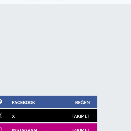
FACEBOOK
BEĞEN
X
TAKIP ET
INSTAGRAM
TAKIP ET