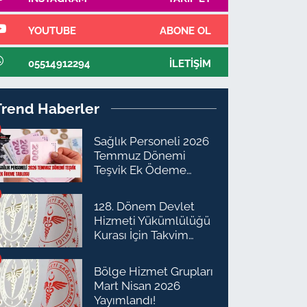
YOUTUBE
ABONE OL
05514912294
İLETIŞIM
Trend Haberler
Sağlık Personeli 2026
Temmuz Dönemi
Teşvik Ek Ödeme
Tablosu
128. Dönem Devlet
Hizmeti Yükümlülüğü
Kurası İçin Takvim
Açıklandı
Bölge Hizmet Grupları
Mart Nisan 2026
Yayımlandı!