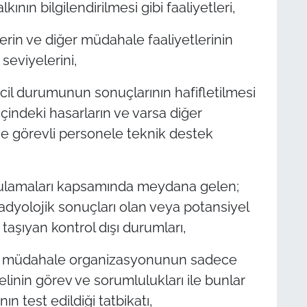
ının bilgilendirilmesi gibi faaliyetleri,
erin ve diğer müdahale faaliyetlerinin
seviyelerini,
acil durumunun sonuçlarının hafifletilmesi
içindeki hasarların ve varsa diğer
 ve görevli personele teknik destek
gulamaları kapsamında meydana gelen;
radyolojik sonuçları olan veya potansiyel
aşıyan kontrol dışı durumları,
urum müdahale organizasyonunun sadece
elinin görev ve sorumlulukları ile bunlar
n test edildiği tatbikatı,