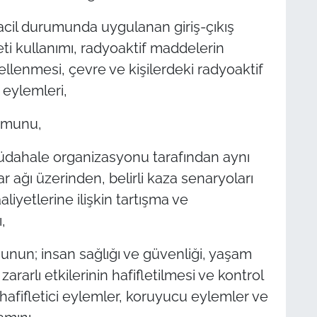
cil durumunda uygulanan giriş-çıkış
leti kullanımı, radyoaktif maddelerin
llenmesi, çevre ve kişilerdeki radyoaktif
i eylemleri,
umunu,
 müdahale organizasyonu tarafından aynı
r ağı üzerinden, belirli kaza senaryoları
liyetlerine ilişkin tartışma ve
,
nun; insan sağlığı ve güvenliği, yaşam
zararlı etkilerinin hafifletilmesi ve kontrol
n hafifletici eylemler, koruyucu eylemler ve