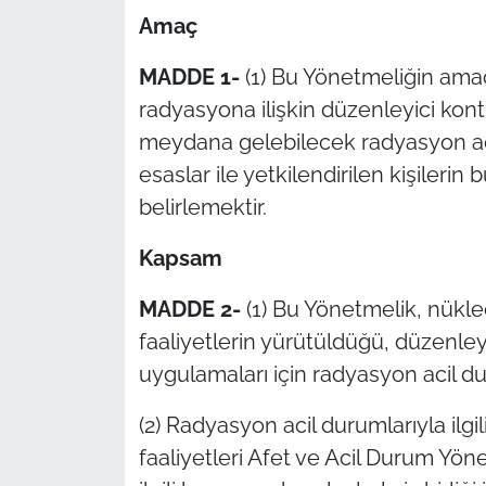
Amaç
MADDE 1-
(1) Bu Yönetmeliğin amacı
radyasyona ilişkin düzenleyici kontr
meydana gelebilecek radyasyon aci
esaslar ile yetkilendirilen kişilerin
belirlemektir.
Kapsam
MADDE 2-
(1) Bu Yönetmelik, nüklee
faaliyetlerin yürütüldüğü, düzenley
uygulamaları için radyasyon acil du
(2) Radyasyon acil durumlarıyla ilgi
faaliyetleri Afet ve Acil Durum Yö