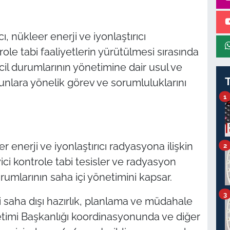
, nükleer enerji ve iyonlaştırıcı
ole tabi faaliyetlerin yürütülmesi sırasında
l durumlarının yönetimine dair usul ve
 bunlara yönelik görev ve sorumluluklarını
1
r enerji ve iyonlaştırıcı radyasyona ilişkin
2
ici kontrole tabi tesisler ve radyasyon
rumlarının saha içi yönetimini kapsar.
3
li saha dışı hazırlık, planlama ve müdahale
netimi Başkanlığı koordinasyonunda ve diğer