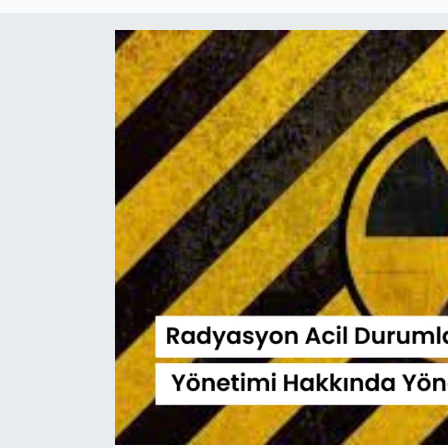
Sağlık
Güncel
Kamu Alımları