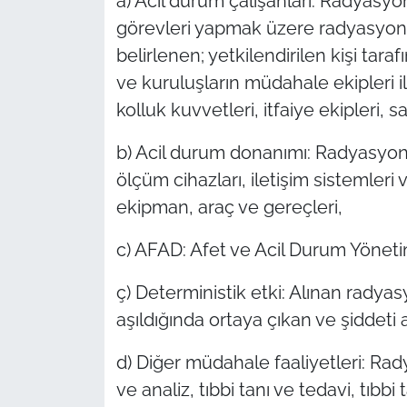
a) Acil durum çalışanları: Radyasy
görevleri yapmak üzere radyasyon 
belirlenen; yetkilendirilen kişi taraf
ve kuruluşların müdahale ekipleri il
kolluk kuvvetleri, itfaiye ekipleri, 
b) Acil durum donanımı: Radyasyon
ölçüm cihazları, iletişim sistemleri
ekipman, araç ve gereçleri,
c) AFAD: Afet ve Acil Durum Yönetim
ç) Deterministik etki: Alınan radyasy
aşıldığında ortaya çıkan ve şiddeti 
d) Diğer müdahale faaliyetleri: Ra
ve analiz, tıbbi tanı ve tedavi, tıbbi