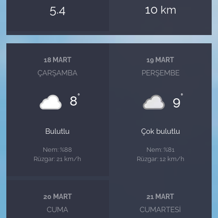
5.4
10
km
18 MART
19 MART
ÇARŞAMBA
PERŞEMBE
°
°
8
9
Bulutlu
Çok bulutlu
Nem: %88
Nem: %81
Rüzgar: 21 km/h
Rüzgar: 12 km/h
20 MART
21 MART
CUMA
CUMARTESI