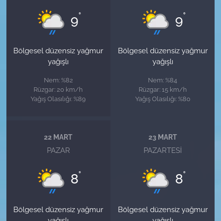
°
°
9
9
Bölgesel düzensiz yağmur
Bölgesel düzensiz yağmur
yağışlı
yağışlı
Nem: %82
Nem: %84
Rüzgar: 20 km/h
Rüzgar: 15 km/h
Yağış Olasılığı: %89
Yağış Olasılığı: %80
22 MART
23 MART
PAZAR
PAZARTESI
°
°
8
8
Bölgesel düzensiz yağmur
Bölgesel düzensiz yağmur
yağışlı
yağışlı