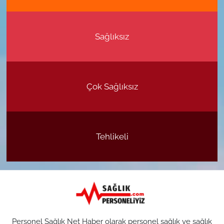
Sağlıksız
Çok Sağlıksız
Tehlikeli
Personel Sağlık Net Haber olarak personel sağlık ve sağlık