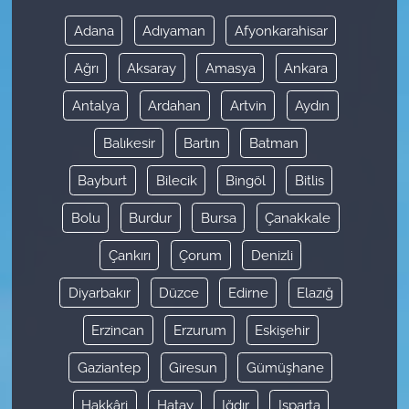
Adana
Adıyaman
Afyonkarahisar
Ağrı
Aksaray
Amasya
Ankara
Antalya
Ardahan
Artvin
Aydın
Balıkesir
Bartın
Batman
Bayburt
Bilecik
Bingöl
Bitlis
Bolu
Burdur
Bursa
Çanakkale
Çankırı
Çorum
Denizli
Diyarbakır
Düzce
Edirne
Elazığ
Erzincan
Erzurum
Eskişehir
Gaziantep
Giresun
Gümüşhane
Hakkâri
Hatay
Iğdır
Isparta