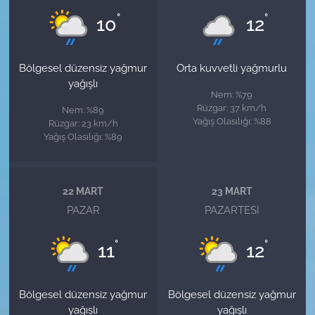
°
°
10
12
Bölgesel düzensiz yağmur
Orta kuvvetli yağmurlu
yağışlı
Nem: %79
Rüzgar: 37 km/h
Nem: %89
Yağış Olasılığı: %88
Rüzgar: 23 km/h
Yağış Olasılığı: %89
22 MART
23 MART
PAZAR
PAZARTESI
°
°
11
12
Bölgesel düzensiz yağmur
Bölgesel düzensiz yağmur
yağışlı
yağışlı