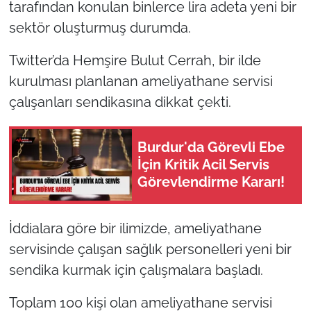
tarafından konulan binlerce lira adeta yeni bir
sektör oluşturmuş durumda.
Twitter’da Hemşire Bulut Cerrah, bir ilde
kurulması planlanan ameliyathane servisi
çalışanları sendikasına dikkat çekti.
Burdur'da Görevli Ebe
İçin Kritik Acil Servis
Görevlendirme Kararı!
İddialara göre bir ilimizde, ameliyathane
servisinde çalışan sağlık personelleri yeni bir
sendika kurmak için çalışmalara başladı.
Toplam 100 kişi olan ameliyathane servisi