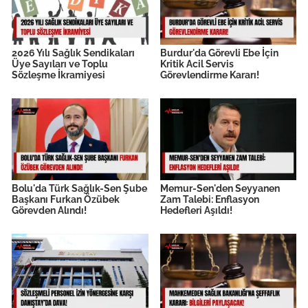
2026 Yılı Sağlık Sendikaları
Burdur'da Görevli Ebe İçin
Üye Sayıları ve Toplu
Kritik Acil Servis
Sözleşme İkramiyesi
Görevlendirme Kararı!
Bolu'da Türk Sağlık-Sen Şube
Memur-Sen'den Seyyanen
Başkanı Furkan Özübek
Zam Talebi: Enflasyon
Görevden Alındı!
Hedefleri Aşıldı!