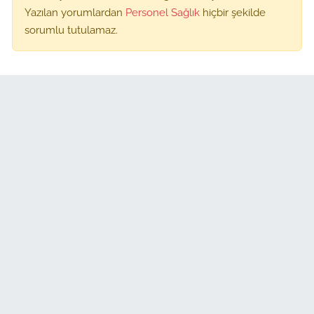
Yazılan yorumlardan
Personel Sağlık
hiçbir şekilde
sorumlu tutulamaz.