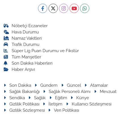
Nöbetçi Eczaneler
Hava Durumu
Namaz Vakitleri
Trafik Durumu
Süper Lig Puan Durumu ve Fikstür
Tüm Manşetler
Son Dakika Haberleri
Haber Arşivi
Son Dakika
Gündem
Güncel
Atamalar
Sağlık Bakanlığı
Sağlık Personeli Alımı
Mevzuat
Sendika
Sağlık
Eğitim
Künye
Gizlilik Politikası
İletişim
Kullanıcı Sözleşmesi
Gizlilik Sözleşmesi
Veri Politikası