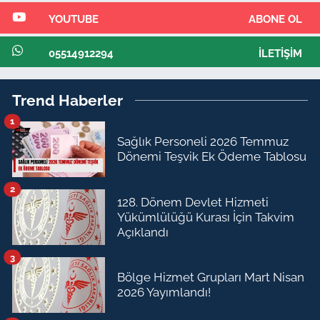
YOUTUBE
ABONE OL
05514912294
İLETIŞIM
Trend Haberler
1
Sağlık Personeli 2026 Temmuz
Dönemi Teşvik Ek Ödeme Tablosu
2
128. Dönem Devlet Hizmeti
Yükümlülüğü Kurası İçin Takvim
Açıklandı
3
Bölge Hizmet Grupları Mart Nisan
2026 Yayımlandı!