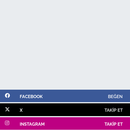
FACEBOOK
BEĞEN
X
TAKIP ET
INSTAGRAM
TAKIP ET