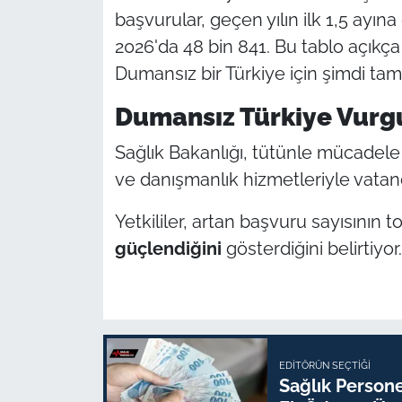
başvurular, geçen yılın ilk 1,5 ayına
2026'da 48 bin 841. Bu tablo açıkça g
Dumansız bir Türkiye için şimdi tam
Dumansız Türkiye Vurg
Sağlık Bakanlığı, tütünle mücadele
ve danışmanlık hizmetleriyle vata
Yetkililer, artan başvuru sayısının
güçlendiğini
gösterdiğini belirtiyor.
EDITÖRÜN SEÇTIĞI
Sağlık Person