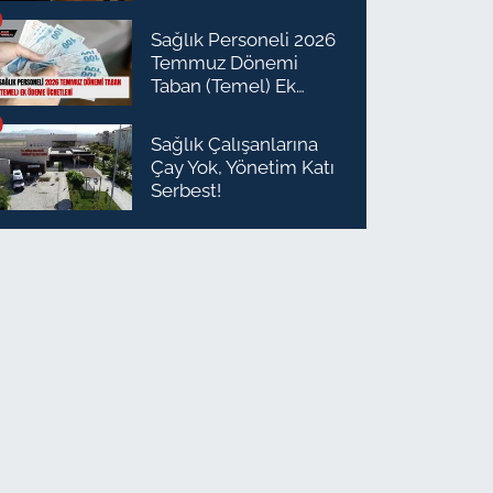
Planlaması Daire
Başkanı Olarak Atandı
Sağlık Personeli 2026
Temmuz Dönemi
Taban (Temel) Ek
Ödeme Ücretleri
Sağlık Çalışanlarına
Çay Yok, Yönetim Katı
Serbest!