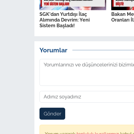
SGK'dan Yurtdışı İlaç
Bakan Me
Alımında Devrim: Yeni
Oranları İ
Sistem Başladı!
Yorumlar
Gönder
Yorum yazarak
topluluk kurallarımızı
kabul 