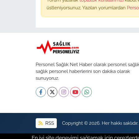
üstleniyorsunuz. Yazılan yorumlardan
Perso
Personel Sağlık Net Haber olarak personel sağlı
sağlık personel haberlerini son dakika olarak
sunuyoruz.
RSS
Copyright © 2026. Her hakkı saklıdır.
En iyi site deneyimi sağlamak için çerezlerde