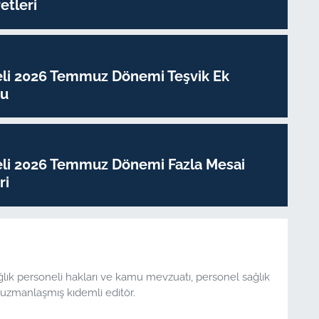
tleri
eli 2026 Temmuz Dönemi Teşvik Ek
su
eli 2026 Temmuz Dönemi Fazla Mesai
ri
ğlık personeli hakları ve kamu mevzuatı, personel sağlık
uzmanlaşmış kıdemli editör.