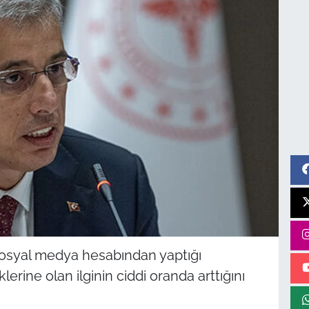
sosyal medya hesabından yaptığı
erine olan ilginin ciddi oranda arttığını