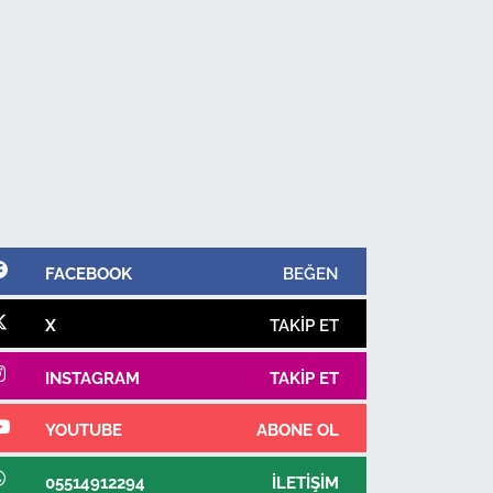
FACEBOOK
BEĞEN
X
TAKIP ET
INSTAGRAM
TAKIP ET
YOUTUBE
ABONE OL
05514912294
İLETIŞIM