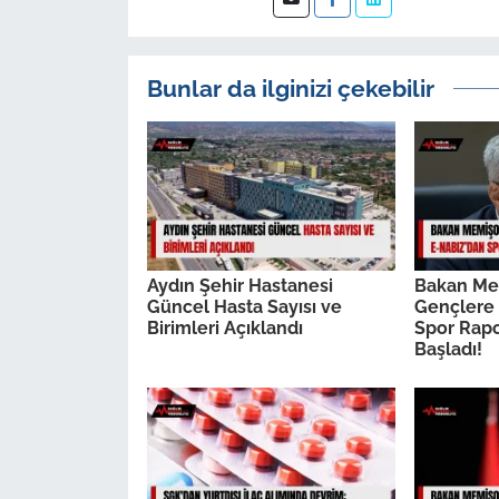
Bunlar da ilginizi çekebilir
Aydın Şehir Hastanesi
Bakan Me
Güncel Hasta Sayısı ve
Gençlere 
Birimleri Açıklandı
Spor Rap
Başladı!