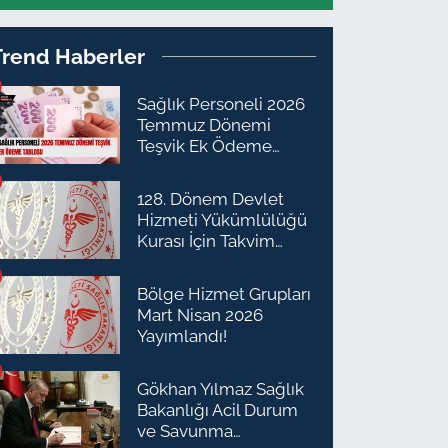
Trend Haberler
Sağlık Personeli 2026
Temmuz Dönemi
Teşvik Ek Ödeme
Tablosu
128. Dönem Devlet
Hizmeti Yükümlülüğü
Kurası İçin Takvim
Açıklandı
Bölge Hizmet Grupları
Mart Nisan 2026
Yayımlandı!
Gökhan Yılmaz Sağlık
Bakanlığı Acil Durum
ve Savunma