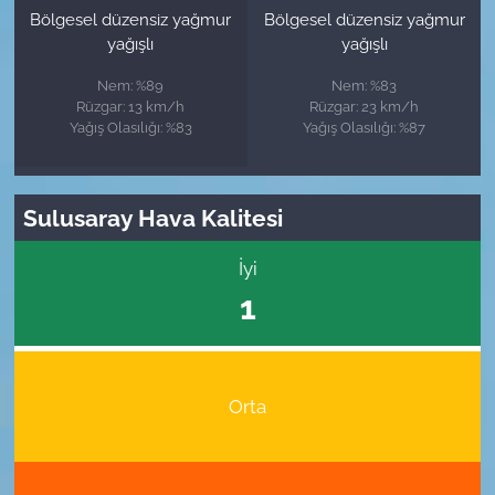
Bölgesel düzensiz yağmur
Bölgesel düzensiz yağmur
yağışlı
yağışlı
Nem: %89
Nem: %83
Rüzgar: 13 km/h
Rüzgar: 23 km/h
Yağış Olasılığı: %83
Yağış Olasılığı: %87
Sulusaray Hava Kalitesi
İyi
1
Orta