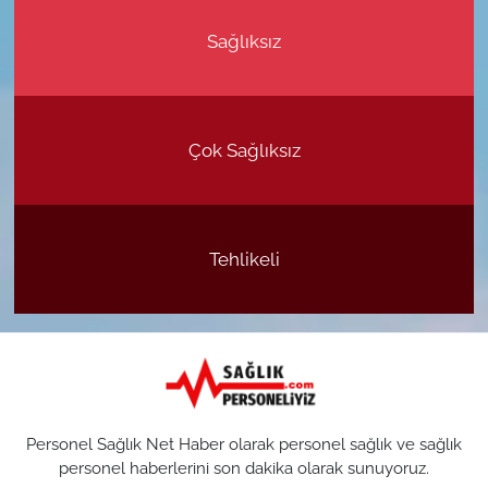
Sağlıksız
Çok Sağlıksız
Tehlikeli
Personel Sağlık Net Haber olarak personel sağlık ve sağlık
personel haberlerini son dakika olarak sunuyoruz.