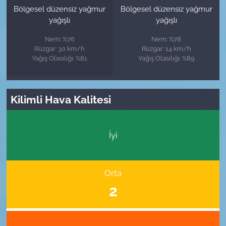
Bölgesel düzensiz yağmur
Bölgesel düzensiz yağmur
yağışlı
yağışlı
Nem: %76
Nem: %78
Rüzgar: 30 km/h
Rüzgar: 14 km/h
Yağış Olasılığı: %81
Yağış Olasılığı: %89
Kilimli Hava Kalitesi
İyi
Orta
2