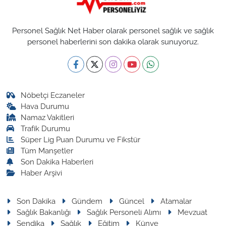
Personel Sağlık Net Haber olarak personel sağlık ve sağlık
personel haberlerini son dakika olarak sunuyoruz.
Nöbetçi Eczaneler
Hava Durumu
Namaz Vakitleri
Trafik Durumu
Süper Lig Puan Durumu ve Fikstür
Tüm Manşetler
Son Dakika Haberleri
Haber Arşivi
Son Dakika
Gündem
Güncel
Atamalar
Sağlık Bakanlığı
Sağlık Personeli Alımı
Mevzuat
Sendika
Sağlık
Eğitim
Künye