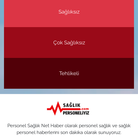
Sağlıksız
Çok Sağlıksız
Tehlikeli
Personel Sağlık Net Haber olarak personel sağlık ve sağlık
personel haberlerini son dakika olarak sunuyoruz.