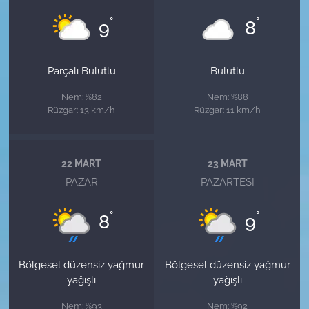
°
°
9
8
Parçalı Bulutlu
Bulutlu
Nem: %82
Nem: %88
Rüzgar: 13 km/h
Rüzgar: 11 km/h
22 MART
23 MART
PAZAR
PAZARTESI
°
°
8
9
Bölgesel düzensiz yağmur
Bölgesel düzensiz yağmur
yağışlı
yağışlı
Nem: %93
Nem: %92