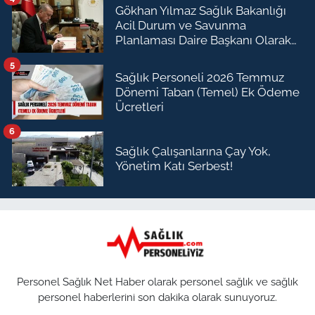
Gökhan Yılmaz Sağlık Bakanlığı
Acil Durum ve Savunma
Planlaması Daire Başkanı Olarak
Atandı
5
Sağlık Personeli 2026 Temmuz
Dönemi Taban (Temel) Ek Ödeme
Ücretleri
6
Sağlık Çalışanlarına Çay Yok,
Yönetim Katı Serbest!
Personel Sağlık Net Haber olarak personel sağlık ve sağlık
personel haberlerini son dakika olarak sunuyoruz.