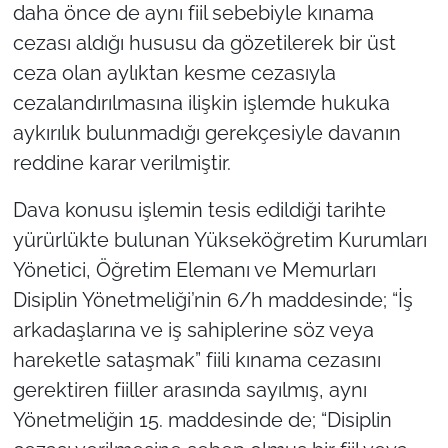
daha önce de aynı fiil sebebiyle kınama
cezası aldığı hususu da gözetilerek bir üst
ceza olan aylıktan kesme cezasıyla
cezalandırılmasına ilişkin işlemde hukuka
aykırılık bulunmadığı gerekçesiyle davanın
reddine karar verilmiştir.
Dava konusu işlemin tesis edildiği tarihte
yürürlükte bulunan Yükseköğretim Kurumları
Yönetici, Öğretim Elemanı ve Memurları
Disiplin Yönetmeliği’nin 6/h maddesinde; “İş
arkadaşlarına ve iş sahiplerine söz veya
hareketle sataşmak” fiili kınama cezasını
gerektiren fiiller arasında sayılmış, aynı
Yönetmeliğin 15. maddesinde de; “Disiplin