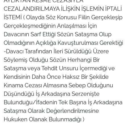
AYLIKTAN KESME CEZASIYLA
CEZALANDIRILMAYA İLİŞKİN İŞLEMİN İPTALİ
İSTEMİ ( Olayda Söz Konusu Fiilin Gerçekleşip
Gerçekleşmediğinin Anlaşılması İçin
Davacının Sarf Ettiği Sözün Sataşma Olup
Olmadığının Açıklığa Kavuşturulması Gerektiği
-Davacı Tarafından İleri Sürüldüğü Üzere
Söylemiş Olduğu Sözün Herhangi Bir
Sataşma veya Tehdit Unsuru İçermediği ve
Kendisinin Daha Önce Haksız Bir Şekilde
Kınama Cezası Almasına Sebep Olduğunu
Düşündüğü İş Arkadaşına Serzenişte
Bulunduğu/İfadenin Tek Başına İş Arkadaşına
Sataşma Olarak Değerlendirilmesine
Hukuken Olanak Bulunmadığı )