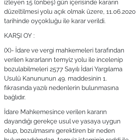
izleyen 15 (onbeş) gün içerisinde kararın
düzeltilmesi yolu açık olmak üzere, 11.06.2020
tarihinde oyçokluğu ile karar verildi.
KARŞI OY :
(X)- İdare ve vergi mahkemeleri tarafından
verilen kararların temyiz yolu ile incelenip
bozulabilmeleri 2577 Sayılı İdari Yargılama
Usulü Kanununun 49. maddesinin 1.
fıkrasında yazılı nedenlerin bulunmasına
bağlıdır.
İdare Mahkemesince verilen kararın
dayandığı gerekçe usul ve yasaya uygun
olup, bozulmasını gerektiren bir neden
bulunmadığından, temyiz isteminin reddi ile