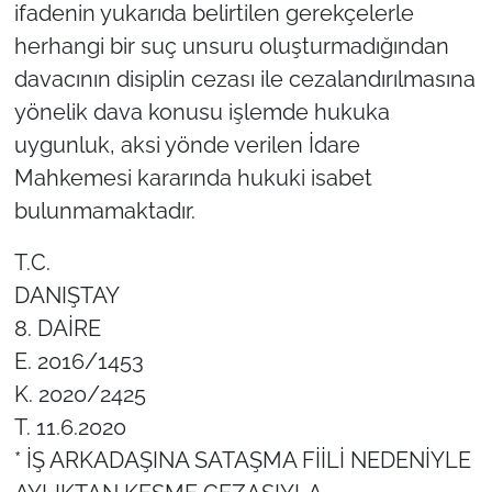
ifadenin yukarıda belirtilen gerekçelerle
herhangi bir suç unsuru oluşturmadığından
davacının disiplin cezası ile cezalandırılmasına
yönelik dava konusu işlemde hukuka
uygunluk, aksi yönde verilen İdare
Mahkemesi kararında hukuki isabet
bulunmamaktadır.
T.C.
DANIŞTAY
8. DAİRE
E. 2016/1453
K. 2020/2425
T. 11.6.2020
* İŞ ARKADAŞINA SATAŞMA FİİLİ NEDENİYLE