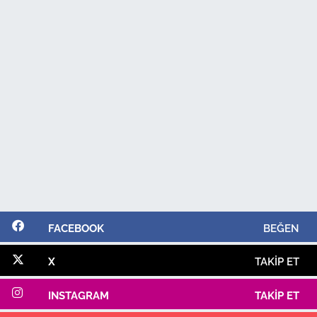
FACEBOOK
BEĞEN
X
TAKIP ET
INSTAGRAM
TAKIP ET