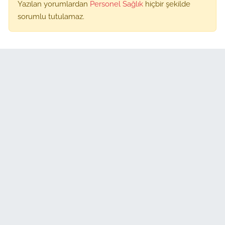
Yazılan yorumlardan
Personel Sağlık
hiçbir şekilde
sorumlu tutulamaz.