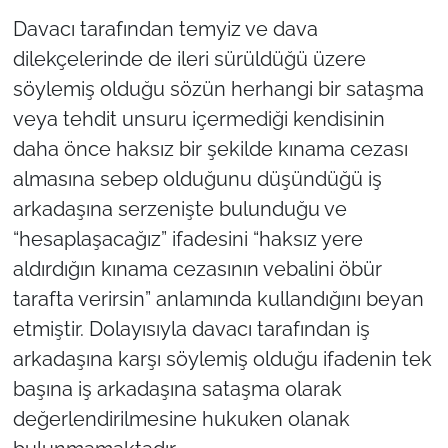
Davacı tarafından temyiz ve dava
dilekçelerinde de ileri sürüldüğü üzere
söylemiş olduğu sözün herhangi bir sataşma
veya tehdit unsuru içermediği kendisinin
daha önce haksız bir şekilde kınama cezası
almasına sebep olduğunu düşündüğü iş
arkadaşına serzenişte bulunduğu ve
“hesaplaşacağız” ifadesini “haksız yere
aldırdığın kınama cezasının vebalini öbür
tarafta verirsin” anlamında kullandığını beyan
etmiştir. Dolayısıyla davacı tarafından iş
arkadaşına karşı söylemiş olduğu ifadenin tek
başına iş arkadaşına sataşma olarak
değerlendirilmesine hukuken olanak