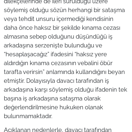
dilekçelerinde de ileri sürüldüğü üzere
söylemiş olduğu sözün herhangi bir sataşma
veya tehdit unsuru içermediği kendisinin
daha önce haksız bir şekilde kınama cezası
almasına sebep olduğunu düşündüğü iş
arkadaşına serzenişte bulunduğu ve
“hesaplaşacağız” ifadesini “haksız yere
aldırdığın kınama cezasının vebalini öbür
tarafta verirsin” anlamında kullandığını beyan
etmiştir. Dolayısıyla davacı tarafından iş
arkadaşına karşı söylemiş olduğu ifadenin tek
başına iş arkadaşına sataşma olarak
değerlendirilmesine hukuken olanak
bulunmamaktadır.
Açıklanan nedenlerle, davacı tarafından