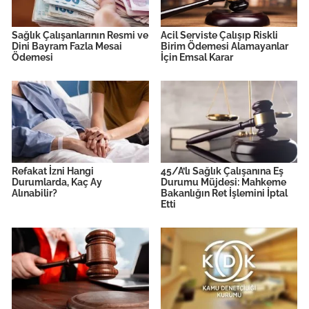
Sağlık Çalışanlarının Resmi ve
Acil Serviste Çalışıp Riskli
Dini Bayram Fazla Mesai
Birim Ödemesi Alamayanlar
Ödemesi
İçin Emsal Karar
Refakat İzni Hangi
45/A’lı Sağlık Çalışanına Eş
Durumlarda, Kaç Ay
Durumu Müjdesi: Mahkeme
Alınabilir?
Bakanlığın Ret İşlemini İptal
Etti