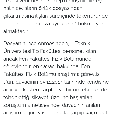
cezası verilmesine sebep olmuş bir fiil veya
halin cezaların özlük dosyasından
çıkarılmasına ilişkin süre içinde tekerrüründe
bir derece ağır ceza uygulanır. ” hükmü yer
almaktadır.
Dosyanın incelenmesinden, …. Teknik
Üniversitesi Tıp Fakültesi personeli olan,
ancak Fen Fakültesi Fizik Bölümünde
görevlendirilen davacı hakkında, Fen
Fakültesi Fizik Bölümü araştırma görevlisi
….’un, davacının 05.11.2014 tarihinde kendisine
aracıyla kasten çarptığı ve bir önceki gün de
tehdit ettiği şikayeti üzerine başlatılan
soruşturma neticesinde, davacının anılan
araştırma görevlisine araçla çarpıp kaçmak fiili