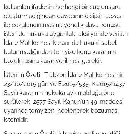
kullanılan ifadenin herhangi bir suç unsuru
oluşturmadığından davacının disiplin cezası
ile cezalandırılmasına yönelik dava konusu
işlemde hukuka uygunluk, aksi yönde verilen
İdare Mahkemesi kararında hukuki isabet
bulunmadığından temyize konu kararının
bozulmasına karar verilmesi gerekir.
İstemin Özeti : Trabzon İdare Mahkemesi’nin
23/10/2015 gün ve E:2015/533, K:2015/1437
Sayılı kararının hukuka aykırı olduğu öne
sürülerek, 2577 Sayılı Kanun’un 49. maddesi
uyarınca temyizen incelenerek bozulması
istemidir.
Savunmanın Özeti : İstemin reddi gerektiği