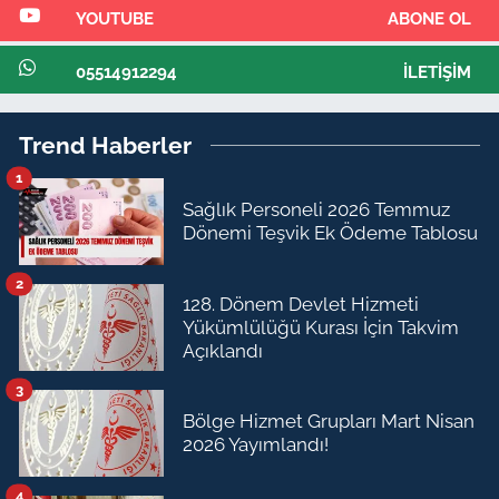
YOUTUBE
ABONE OL
05514912294
İLETIŞIM
Trend Haberler
1
Sağlık Personeli 2026 Temmuz
Dönemi Teşvik Ek Ödeme Tablosu
2
128. Dönem Devlet Hizmeti
Yükümlülüğü Kurası İçin Takvim
Açıklandı
3
Bölge Hizmet Grupları Mart Nisan
2026 Yayımlandı!
4