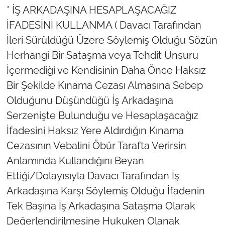
* İŞ ARKADAŞINA HESAPLAŞACAĞIZ
İFADESİNİ KULLANMA ( Davacı Tarafından
İleri Sürüldüğü Üzere Söylemiş Olduğu Sözün
Herhangi Bir Sataşma veya Tehdit Unsuru
İçermediği ve Kendisinin Daha Önce Haksız
Bir Şekilde Kınama Cezası Almasına Sebep
Olduğunu Düşündüğü İş Arkadaşına
Serzenişte Bulunduğu ve Hesaplaşacağız
İfadesini Haksız Yere Aldırdığın Kınama
Cezasının Vebalini Öbür Tarafta Verirsin
Anlamında Kullandığını Beyan
Ettiği/Dolayısıyla Davacı Tarafından İş
Arkadaşına Karşı Söylemiş Olduğu İfadenin
Tek Başına İş Arkadaşına Sataşma Olarak
Değerlendirilmesine Hukuken Olanak