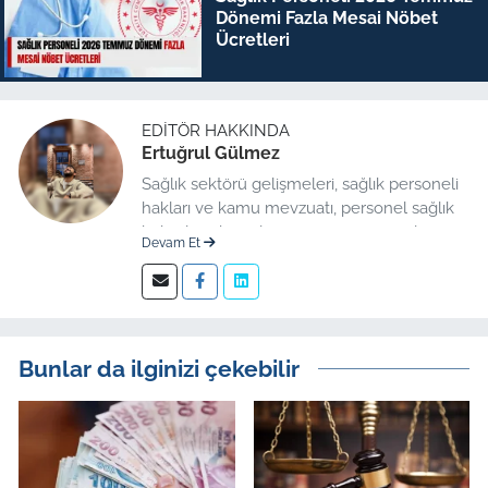
Dönemi Fazla Mesai Nöbet
Ücretleri
EDITÖR HAKKINDA
Ertuğrul Gülmez
Sağlık sektörü gelişmeleri, sağlık personeli
hakları ve kamu mevzuatı, personel sağlık
haberleri düzenleme üzerine uzmanlaşmış
Devam Et
kıdemli editör.
Bunlar da ilginizi çekebilir