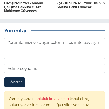
Hemşirenin Yarı Zamanlı
4924’lü Süreler 8 Yıllık Disiplin
Çalışma Hakkına 2. Kez
Şartına Dahil Edilecek
Mahkeme Güvencesi
Yorumlar
Gönder
Yorum yazarak
topluluk kurallarımızı
kabul etmiş
bulunuyor ve tüm sorumluluğu üstleniyorsunuz.