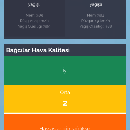
yağışlı
yağışlı
Nem: %85
Nem: %84
Rüzgar: 24 km/h
Rüzgar: 19 km/h
Yağış Olasılığı: %89
Yağış Olasılığı: %88
Bağcılar Hava Kalitesi
İyi
Orta
2
Hassaslar için sağlıksız