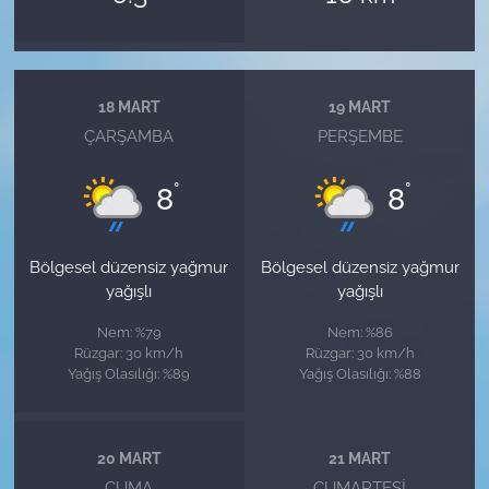
18 MART
19 MART
ÇARŞAMBA
PERŞEMBE
°
°
8
8
Bölgesel düzensiz yağmur
Bölgesel düzensiz yağmur
yağışlı
yağışlı
Nem: %79
Nem: %86
Rüzgar: 30 km/h
Rüzgar: 30 km/h
Yağış Olasılığı: %89
Yağış Olasılığı: %88
20 MART
21 MART
CUMA
CUMARTESI