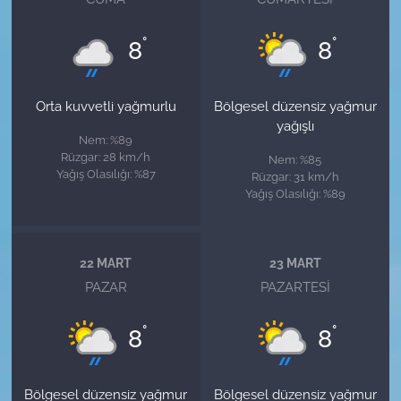
°
°
8
8
Orta kuvvetli yağmurlu
Bölgesel düzensiz yağmur
yağışlı
Nem: %89
Rüzgar: 28 km/h
Nem: %85
Yağış Olasılığı: %87
Rüzgar: 31 km/h
Yağış Olasılığı: %89
22 MART
23 MART
PAZAR
PAZARTESI
°
°
8
8
Bölgesel düzensiz yağmur
Bölgesel düzensiz yağmur