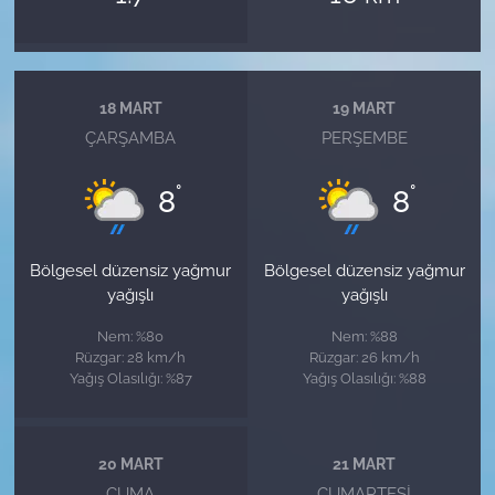
18 MART
19 MART
ÇARŞAMBA
PERŞEMBE
°
°
8
8
Bölgesel düzensiz yağmur
Bölgesel düzensiz yağmur
yağışlı
yağışlı
Nem: %80
Nem: %88
Rüzgar: 28 km/h
Rüzgar: 26 km/h
Yağış Olasılığı: %87
Yağış Olasılığı: %88
20 MART
21 MART
CUMA
CUMARTESI