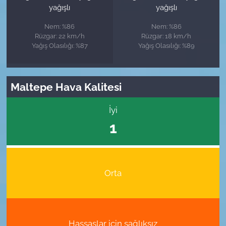
yağışlı
yağışlı
Nem: %86
Nem: %86
Rüzgar: 22 km/h
Rüzgar: 18 km/h
Yağış Olasılığı: %87
Yağış Olasılığı: %89
Maltepe Hava Kalitesi
İyi
1
Orta
Hassaslar için sağlıksız